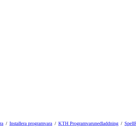
ra
Installera programvara
KTH Programvarunedladdning
Spell