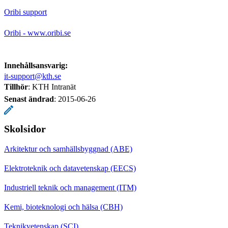
Oribi support
Oribi - www.oribi.se
Innehållsansvarig:
it-support@kth.se
Tillhör
: KTH Intranät
Senast ändrad
:
2015-06-26
Skolsidor
Arkitektur och samhällsbyggnad (ABE)
Elektroteknik och datavetenskap (EECS)
Industriell teknik och management (ITM)
Kemi, bioteknologi och hälsa (CBH)
Teknikvetenskap (SCI)