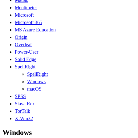
Matlab
Mentimeter
Microsoft
Microsoft 365
MS Azure Education
Origin
Overleaf
Power-User
Solid Edge
SpellRight
SpellRight
Windows
macOS
SPSS
Stava Rex
TorTalk
X-Win32
Windows