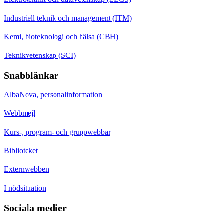
Industriell teknik och management (ITM)
Kemi, bioteknologi och hälsa (CBH)
Teknikvetenskap (SCI)
Snabblänkar
AlbaNova, personalinformation
Webbmejl
Kurs-, program- och gruppwebbar
Biblioteket
Externwebben
I nödsituation
Sociala medier