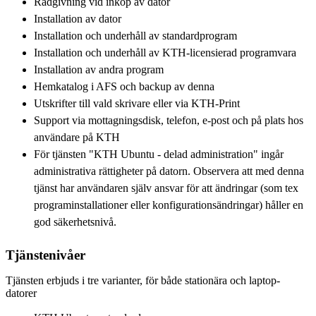
Rådgivning vid inköp av dator
Installation av dator
Installation och underhåll av standardprogram
Installation och underhåll av KTH-licensierad programvara
Installation av andra program
Hemkatalog i AFS och backup av denna
Utskrifter till vald skrivare eller via KTH-Print
Support via mottagningsdisk, telefon, e-post och på plats hos
användare på KTH
För tjänsten "KTH Ubuntu - delad administration" ingår
administrativa rättigheter på datorn. Observera att med denna
tjänst har användaren själv ansvar för att ändringar (som tex
programinstallationer eller konfigurationsändringar) håller en
god säkerhetsnivå.
Tjänstenivåer
Tjänsten erbjuds i tre varianter, för både stationära och laptop-
datorer