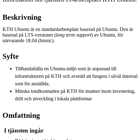
Beskrivning
KTH Ubuntu är en standardarbetsplats baserad på Ubuntu. Den är
baserad på LTS-versioner (
long term support
) av Ubuntu, för
närvarande 18.04 (bionic).
Syfte
Tillhandahålla en Ubuntu-miljö som är anpassad till
infrastrukturen på KTH och avsedd att fungera i såväl datorsal
som för anställda.
Minska totalkostnaden på KTH för insatser inom investering,
drift och utveckling i lokala plattformar
Omfattning
I tjänsten ingår