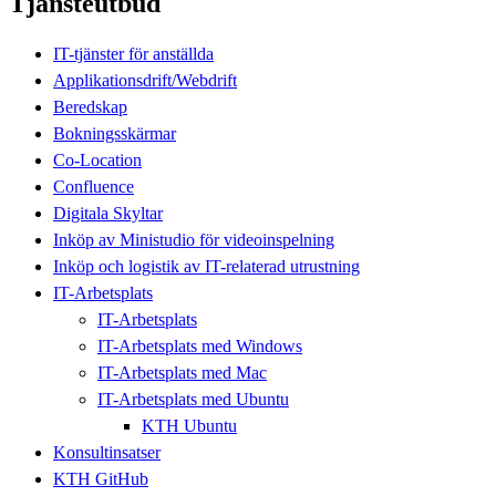
Tjänsteutbud
IT-tjänster för anställda
Applikationsdrift/Webdrift
Beredskap
Bokningsskärmar
Co-Location
Confluence
Digitala Skyltar
Inköp av Ministudio för videoinspelning
Inköp och logistik av IT-relaterad utrustning
IT-Arbetsplats
IT-Arbetsplats
IT-Arbetsplats med Windows
IT-Arbetsplats med Mac
IT-Arbetsplats med Ubuntu
KTH Ubuntu
Konsultinsatser
KTH GitHub