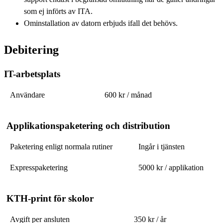
som ej införts av ITA.
Ominstallation av datorn erbjuds ifall det behövs.
Debitering
IT-arbetsplats
Användare
600 kr / månad
Applikationspaketering och distribution
Paketering enligt normala rutiner
Ingår i tjänsten
Expresspaketering
5000 kr / applikation
KTH-print för skolor
Avgift per ansluten
350 kr / år