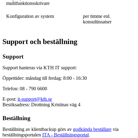
multifunktionsskrivare
Konfiguration av system
per timme enl.
konsultinsatser
Support och beställning
Support
Support hanteras via KTH IT support:
Öppettider: måndag till fredag: 8:00 - 16:30
Telefon: 08 - 790 6600
E-post:
it-support@kth.se
Besöksadress: Drottning Kristinas väg 4
Beställning
Beställning av klientbackup görs av
godkända beställare
via
beställningsportalen
ITA - Beställningsportal
.