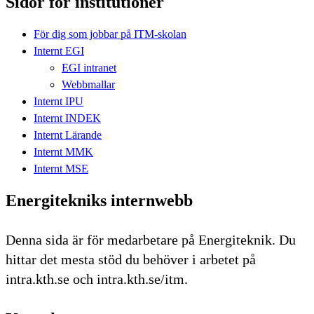
Sidor för institutioner
För dig som jobbar på ITM-skolan
Internt EGI
EGI intranet
Webbmallar
Internt IPU
Internt INDEK
Internt Lärande
Internt MMK
Internt MSE
Energitekniks internwebb
Denna sida är för medarbetare på Energiteknik. Du
hittar det mesta stöd du behöver i arbetet på
intra.kth.se och intra.kth.se/itm.