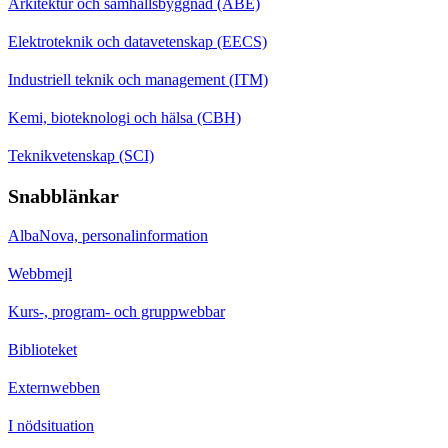
Arkitektur och samhällsbyggnad (ABE)
Elektroteknik och datavetenskap (EECS)
Industriell teknik och management (ITM)
Kemi, bioteknologi och hälsa (CBH)
Teknikvetenskap (SCI)
Snabblänkar
AlbaNova, personalinformation
Webbmejl
Kurs-, program- och gruppwebbar
Biblioteket
Externwebben
I nödsituation