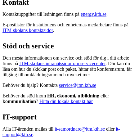
Kontakt
Kontaktuppgifter till ledningen finns på
energy.kth.se
.
E-postlistor för instutionens och enheternas medarbetare finns på
ITM-skolans kontaktsidor
.
Stöd och service
Den mesta informationen om service och stöd för dig i ditt arbete
finns på
ITM-skolans intranätssidor om servicecenter
. Där kan du
läsa om hur du skickar post och paket, hittar rätt konferensrum, får
tillgång till omklädningsrum och mycket mer.
Behöver du hjälp? Kontakta
service@itm.kth.se
Behöver du stöd inom
HR, ekonomi, utbildning
eller
kommunikation
?
Hitta din lokala kontakt här
IT-support
Alla IT-ärenden mailas till
it-samordnare@itm.kth.se
eller
it-
support@kth.se
.