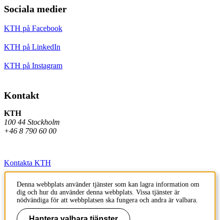
Sociala medier
KTH på Facebook
KTH på LinkedIn
KTH på Instagram
Kontakt
KTH
100 44 Stockholm
+46 8 790 60 00
Kontakta KTH
Jobba på KTH
Denna webbplats använder tjänster som kan lagra information om
dig och hur du använder denna webbplats. Vissa tjänster är
Press och media
nödvändiga för att webbplatsen ska fungera och andra är valbara.
Faktura och betalning KTH
Hantera valbara tjänster