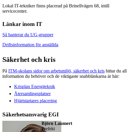
Lokal IT-tekniker finns placerad på Brinellvägen 68, intill
servicecenter.
Länkar inom IT
Så hanterar du UG-grupper
Driftsinformation för anställda
Säkerhet och kris
På
ITM-skolans sidor om arbetsmiljö, säkerhet och kris
hittar du all
information du behöver och de viktigaste snabblänkarna är här:
Krisplan Energiteknik
Återsamlingsplatser
Hjärtstartares placering
Säkerhetsansvarig EGI
Björn Laumert
prefekt