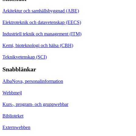
Arkitektur och samhällsbyggnad (ABE)
Elektroteknik och datavetenskap (EECS)
Industriell teknik och management (ITM)
Kemi, bioteknologi och hälsa (CBH)
Teknikvetenskap (SCI)
Snabblänkar
AlbaNova, personalinformation
Webbmejl
Kurs-, program- och gruppwebbar
Biblioteket
Externwebben