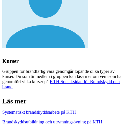
Kurser
Gruppen för brandfarlig vara genomgår löpande olika typer av
kurser. Du som är medlem i gruppen kan läsa mer om vem som har
genomfört vilka kurser på
KTH Social-sidan för Brandskydd och
brand
.
Läs mer
Systematiskt brandskyddsarbete på KTH
Brandskyddsutbildning och utrymningsövning på KTH