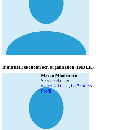
Industriell ekonomi och organisation (INDEK)
Marco Mladenovic
servicetekniker
marcot@kth.se
,
08790
4165
Profil