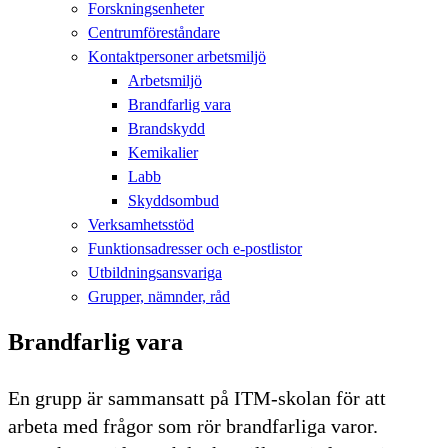
Forskningsenheter
Centrumföreståndare
Kontaktpersoner arbetsmiljö
Arbetsmiljö
Brandfarlig vara
Brandskydd
Kemikalier
Labb
Skyddsombud
Verksamhetsstöd
Funktionsadresser och e-postlistor
Utbildningsansvariga
Grupper, nämnder, råd
Brandfarlig vara
En grupp är sammansatt på ITM-skolan för att
arbeta med frågor som rör brandfarliga varor.