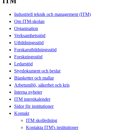
ITM
Industriell teknik och management (ITM)
Om ITM-skolan
Organisation
Verksamhetsstöd
Utbildningsstöd
Forskarutbildningsstöd
Forskningsstöd
Ledarstöd
Styrdokument och beslut
Blanketter och mallar
Arbetsmiljö, säkerhet och kris
Interna nyheter
ITM internkalender
Sidor för institutioner
Kontakt
ITM skolledning
Kontakta ITM's institutioner