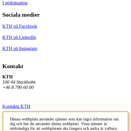
I nödsituation
Sociala medier
KTH på Facebook
KTH på LinkedIn
KTH på Instagram
Kontakt
KTH
100 44 Stockholm
+46 8 790 60 00
Kontakta KTH
Jobba på KTH
Denna webbplats använder tjänster som kan lagra information om
dig och hur du använder denna webbplats. Vissa tjänster är
Press och media
nödvändiga för att webbplatsen ska fungera och andra är valbara.