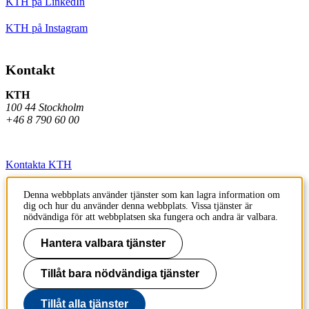
KTH på LinkedIn
KTH på Instagram
Kontakt
KTH
100 44 Stockholm
+46 8 790 60 00
Kontakta KTH
Jobba på KTH
Denna webbplats använder tjänster som kan lagra information om
dig och hur du använder denna webbplats. Vissa tjänster är
Press och media
nödvändiga för att webbplatsen ska fungera och andra är valbara.
Faktura och betalning KTH
Hantera valbara tjänster
Om KTH:s webbplatser
Tillåt bara nödvändiga tjänster
Tillgänglighetsredogörelse
Tillåt alla tjänster