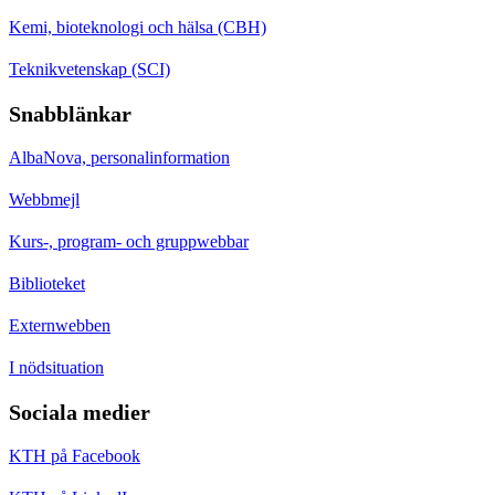
Kemi, bioteknologi och hälsa (CBH)
Teknikvetenskap (SCI)
Snabblänkar
AlbaNova, personalinformation
Webbmejl
Kurs-, program- och gruppwebbar
Biblioteket
Externwebben
I nödsituation
Sociala medier
KTH på Facebook