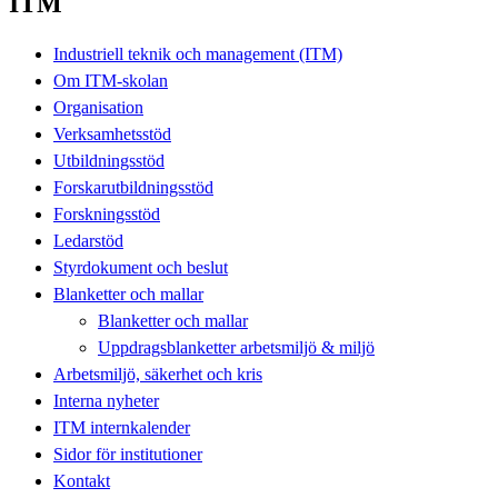
ITM
Industriell teknik och management (ITM)
Om ITM-skolan
Organisation
Verksamhetsstöd
Utbildningsstöd
Forskarutbildningsstöd
Forskningsstöd
Ledarstöd
Styrdokument och beslut
Blanketter och mallar
Blanketter och mallar
Uppdragsblanketter arbetsmiljö & miljö
Arbetsmiljö, säkerhet och kris
Interna nyheter
ITM internkalender
Sidor för institutioner
Kontakt