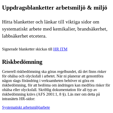
Uppdragsblanketter arbetsmiljö & miljö
Hitta blanketter och länkar till viktiga sidor om
systematiskt arbete med kemikalier, brandsäkerhet,
labbsäkerhet etcetera.
Signerade blanketter skickas till
HR ITM
Riskbedömning
Generell riskbedömning ska göras regelbundet, då det finns risker
för ohälsa och olycksfall i arbetet. När ni planerar att genomföra
någon slags förändring i verksamheten behöver ni göra en
riskbedömning, för att bedöma om ändringen kan medföra risker för
ohälsa eller olycksfall. Skriftlig dokumentation för all typ av
riskbedömning krävs (AFS 2001:1, 8 §). Läs mer om detta på
intranätets HR-sidor:
Systematiskt arbetsmiljöarbete