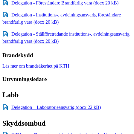
Delegation - Föreståndare Brandfarlig vara (docx 20 kB)
Delegation - Institutions-, avdelningsansvarig föreståndare
brandfarlig vara (docx 20 kB)
Delegation - Ställföreträdande institutions-, avdelningsansvarig
brandfarlig vara (docx 20 kB)
Brandskydd
Läs mer om brandsäkerhet på KTH
Utrymningsledare
Labb
Delegation – Laboratorieansvarig (docx 22 kB)
Skyddsombud