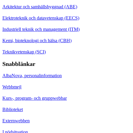
Arkitektur och samhällsbyggnad (ABE)
Elektroteknik och datavetenskap (EECS)
Industriell teknik och management (ITM)
Kemi, bioteknologi och hälsa (CBH)
Teknikvetenskap (SCI)
Snabblänkar
AlbaNova, personalinformation
Webbmejl
Kurs-, program- och gruppwebbar
Biblioteket
Externwebben
I nödsituation