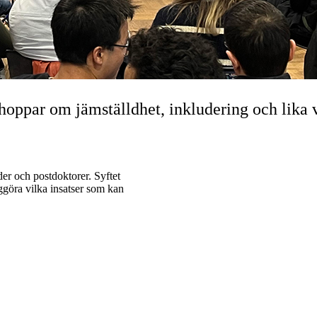
ppar om jämställdhet, inkludering och lika v
er och postdoktorer. Syftet
iggöra vilka insatser som kan