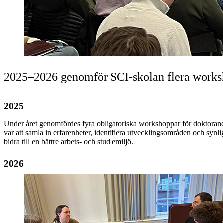
2025–2026 genomför SCI-skolan flera worksho
2025
Under året genomfördes fyra obligatoriska workshoppar för doktorand
var att samla in erfarenheter, identifiera utvecklingsområden och synl
bidra till en bättre arbets- och studiemiljö.
2026