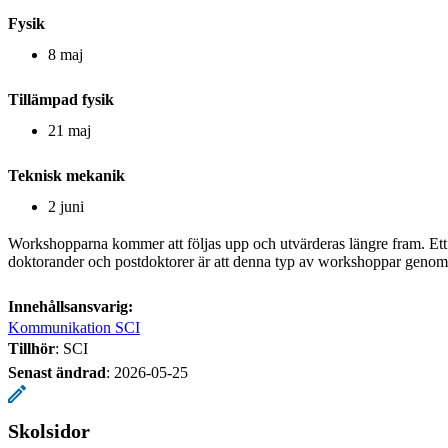
Fysik
8 maj
Tillämpad fysik
21 maj
Teknisk mekanik
2 juni
Workshopparna kommer att följas upp och utvärderas längre fram. Ett
doktorander och postdoktorer är att denna typ av workshoppar geno
Innehållsansvarig:
Kommunikation SCI
Tillhör
: SCI
Senast ändrad
:
2026-05-25
Skolsidor