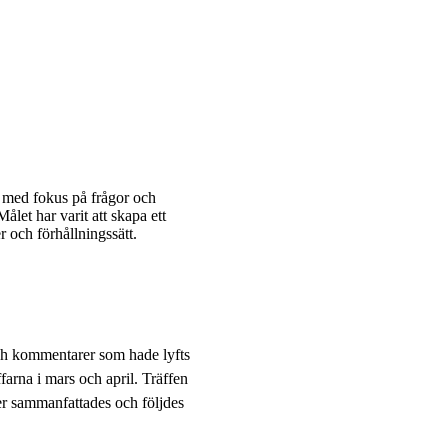
n med fokus på frågor och
let har varit att skapa ett
 och förhållningssätt.
ch kommentarer som hade lyfts
farna i mars och april. Träffen
er sammanfattades och följdes