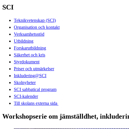
SCI
Teknikvetenskap (SCI)
Organisation och kontakt
Verksamhetsstöd
Utbildning
Forskarutbildning
Säkerhet och kris
Styrdokument
Priser och utmärkelser
Inkludering@SCI
Skolnyheter
SCI sabbatical program
SCI-kalender
Till skolans externa sida​​​​​​​
Workshopserie om jämställdhet, inkluderin