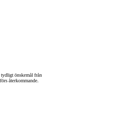
 tydligt önskemål från
mförs återkommande.