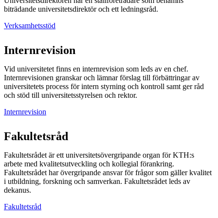
Universitetsdirektören har en ställföreträdare som benämns
biträdande universitetsdirektör och ett ledningsråd.
Verksamhetsstöd
Internrevision
Vid universitetet finns en internrevision som leds av en chef.
Internrevisionen granskar och lämnar förslag till förbättringar av
universitetets process för intern styrning och kontroll samt ger råd
och stöd till universitetsstyrelsen och rektor.
Internrevision
Fakultetsråd
Fakultetsrådet är ett universitetsövergripande organ för KTH:s
arbete med kvalitetsutveckling och kollegial förankring.
Fakultetsrådet har övergripande ansvar för frågor som gäller kvalitet
i utbildning, forskning och samverkan. Fakultetsrådet leds av
dekanus.
Fakultetsråd