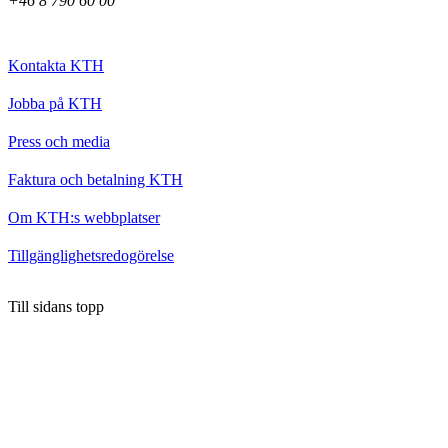
+46 8 790 60 00
Kontakta KTH
Jobba på KTH
Press och media
Faktura och betalning KTH
Om KTH:s webbplatser
Tillgänglighetsredogörelse
Till sidans topp