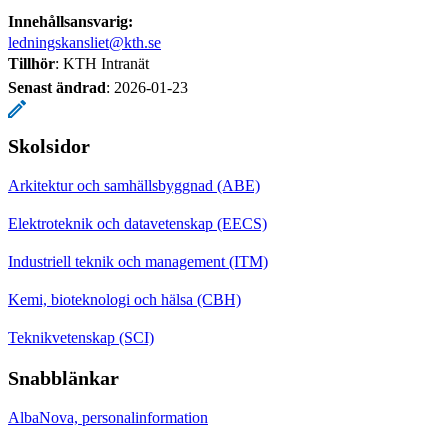
Innehållsansvarig:
ledningskansliet@kth.se
Tillhör
: KTH Intranät
Senast ändrad
:
2026-01-23
Skolsidor
Arkitektur och samhällsbyggnad (ABE)
Elektroteknik och datavetenskap (EECS)
Industriell teknik och management (ITM)
Kemi, bioteknologi och hälsa (CBH)
Teknikvetenskap (SCI)
Snabblänkar
AlbaNova, personalinformation