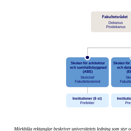
Mörkblåa rektanglar beskriver universitetets ledning som styr