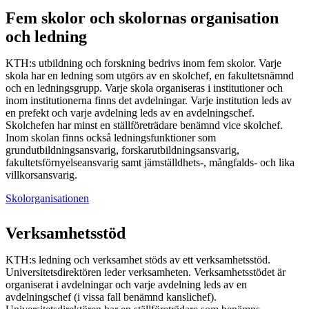
Fem skolor och skolornas organisation
och ledning
KTH:s utbildning och forskning bedrivs inom fem skolor. Varje
skola har en ledning som utgörs av en skolchef, en fakultetsnämnd
och en ledningsgrupp. Varje skola organiseras i institutioner och
inom institutionerna finns det avdelningar. Varje institution leds av
en prefekt och varje avdelning leds av en avdelningschef.
Skolchefen har minst en ställföreträdare benämnd vice skolchef.
Inom skolan finns också ledningsfunktioner som
grundutbildningsansvarig, forskarutbildningsansvarig,
fakultetsförnyelseansvarig samt jämställdhets-, mångfalds- och lika
villkorsansvarig.
Skolorganisationen
Verksamhetsstöd
KTH:s ledning och verksamhet stöds av ett verksamhetsstöd.
Universitetsdirektören leder verksamheten. Verksamhetsstödet är
organiserat i avdelningar och varje avdelning leds av en
avdelningschef (i vissa fall benämnd kanslichef).