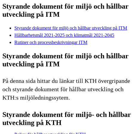
Styrande dokument för miljö och hållbar
utveckling på ITM
Styrande dokument för miljö och hållbar utveckling på ITM
Hållbarhetsmål 2021-2025 och klimatmål 2021-2045
Rutiner och processbeskrivningar ITM
Styrande dokument för miljö och hållbar
utveckling på ITM
På denna sida hittar du länkar till KTH övergripande
och styrande dokument för hållbar utveckling och
KTH:s miljöledningssytem.
Styrande dokument för miljö- och hållbar
utveckling på KTH