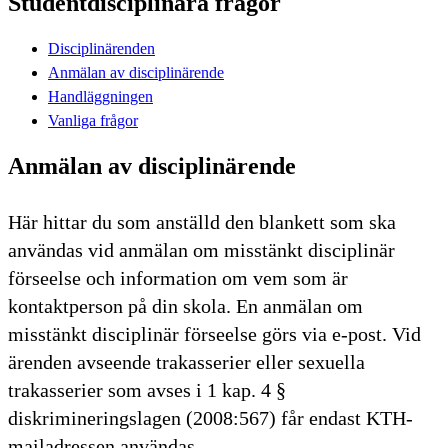
Studentdisciplinära frågor
Disciplinärenden
Anmälan av disciplinärende
Handläggningen
Vanliga frågor
Anmälan av disciplinärende
Här hittar du som anställd den blankett som ska
användas vid anmälan om misstänkt disciplinär
förseelse och information om vem som är
kontaktperson på din skola. En anmälan om
misstänkt disciplinär förseelse görs via e-post. Vid
ärenden avseende trakasserier eller sexuella
trakasserier som avses i 1 kap. 4 §
diskrimineringslagen (2008:567) får endast KTH-
mailadressen användas.