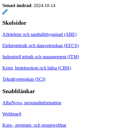
Senast ändrad
:
2024-10-14
Skolsidor
Arkitektur och samhällsbyggnad (ABE)
Elektroteknik och datavetenskap (EECS)
Industriell teknik och management (ITM)
Kemi, bioteknologi och hälsa (CBH)
Teknikvetenskap (SCI)
Snabblänkar
AlbaNova, personalinformation
Webbmejl
Kurs-, program- och gruppwebbar