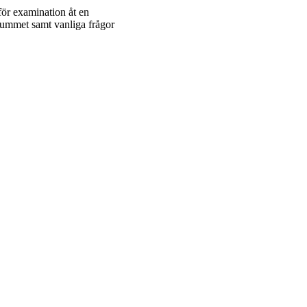
för examination åt en
 rummet samt vanliga frågor