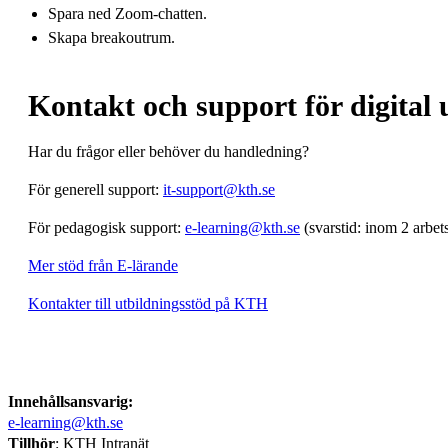
Spara ned Zoom-chatten.
Skapa breakoutrum.
Kontakt och support för digital 
Har du frågor eller behöver du handledning?
För generell support:
it-support@kth.se
För pedagogisk support:
e-learning@kth.se
(svarstid: inom 2 arbet
Mer stöd från E-lärande
Kontakter till utbildningsstöd på KTH
Innehållsansvarig:
e-learning@kth.se
Tillhör
: KTH Intranät