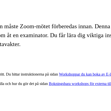
 måste Zoom-mötet förberedas innan. Denna w
om åt en examinator. Du får lära dig viktiga in
tavakter.
t. Du hittar instruktionerna på sidan
Workshoppar du kan boka av E-l
lla och hur du gör det på sidan
Bokningsbara workshops för externa ti