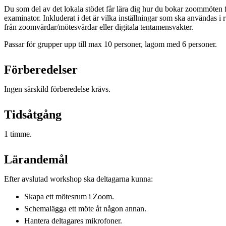
Du som del av det lokala stödet får lära dig hur du bokar zoommöten 
examinator. Inkluderat i det är vilka inställningar som ska användas i
från zoomvärdar/mötesvärdar eller digitala tentamensvakter.
Passar för grupper upp till max 10 personer, lagom med 6 personer.
Förberedelser
Ingen särskild förberedelse krävs.
Tidsåtgång
1 timme.
Lärandemål
Efter avslutad workshop ska deltagarna kunna:
Skapa ett mötesrum i Zoom.
Schemalägga ett möte åt någon annan.
Hantera deltagares mikrofoner.