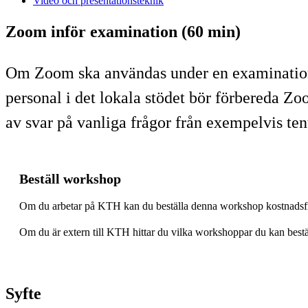
Video och presentationsteknik
Zoom inför examination (60 min)
Om Zoom ska användas under en examination
personal i det lokala stödet bör förbereda Zo
av svar på vanliga frågor från exempelvis ten
Beställ workshop
Om du arbetar på KTH kan du beställa denna workshop kostnadsfrit
Om du är extern till KTH hittar du vilka workshoppar du kan bestä
Syfte