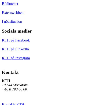
Biblioteket
Externwebben
I nödsituation
Sociala medier
KTH på Facebook
KTH på LinkedIn
KTH på Instagram
Kontakt
KTH
100 44 Stockholm
+46 8 790 60 00
Kontakta KTH