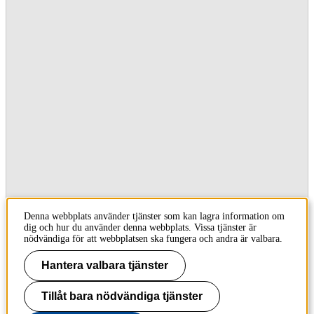
KTH på LinkedIn
KTH på Instagram
Kontakt
KTH
100 44 Stockholm
+46 8 790 60 00
Kontakta KTH
Jobba på KTH
Denna webbplats använder tjänster som kan lagra information om
Press och media
dig och hur du använder denna webbplats. Vissa tjänster är
nödvändiga för att webbplatsen ska fungera och andra är valbara.
Faktura och betalning KTH
Hantera valbara tjänster
Om KTH:s webbplatser
Tillåt bara nödvändiga tjänster
Tillgänglighetsredogörelse