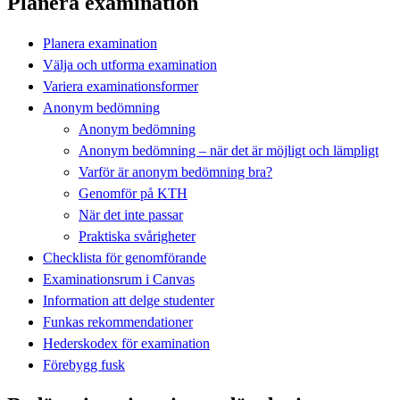
Planera examination
Planera examination
Välja och utforma examination
Variera examinationsformer
Anonym bedömning
Anonym bedömning
Anonym bedömning – när det är möjligt och lämpligt
Varför är anonym bedömning bra?
Genomför på KTH
När det inte passar
Praktiska svårigheter
Checklista för genomförande
Examinationsrum i Canvas
Information att delge studenter
Funkas rekommendationer
Hederskodex för examination
Förebygg fusk