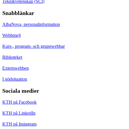
Teknikvetenskap (SCI)
Snabblänkar
AlbaNova, personalinformation
Webbmejl
Kurs-, program- och gruppwebbar
Biblioteket
Externwebben
I nödsituation
Sociala medier
KTH på Facebook
KTH på LinkedIn
KTH på Instagram