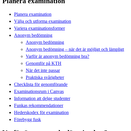
Planera examination
Planera examination
Välja och utforma examination
Variera examinationsformer
Anonym bedömning
Anonym bedömning
Anonym bedömning – när det är möjligt och lämpligt
Varför är anonym bedömning bra?
Genomför på KTH
När det inte passar
Praktiska svårigheter
Checklista för genomförande
Examinationsrum i Canvas
Information att delge studenter
Funkas rekommendationer
Hederskodex för examination
Förebygg fusk