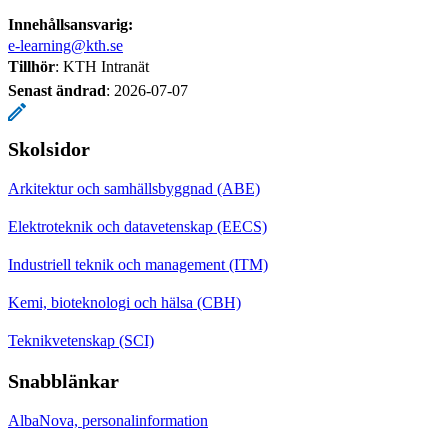
Innehållsansvarig:
e-learning@kth.se
Tillhör
: KTH Intranät
Senast ändrad
:
2026-07-07
Skolsidor
Arkitektur och samhällsbyggnad (ABE)
Elektroteknik och datavetenskap (EECS)
Industriell teknik och management (ITM)
Kemi, bioteknologi och hälsa (CBH)
Teknikvetenskap (SCI)
Snabblänkar
AlbaNova, personalinformation