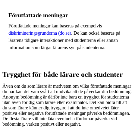
Förutfattade meningar
Förutfattade meningar kan baseras på exempelvis
diskrimineringsgrunderna (do.se)
. De kan också baseras på
lärarens tidigare interaktioner med studenterna eller annan
information som färgar lärarens syn på studenterna.
Trygghet för både lärare och studenter
Även om du som lärare är medveten om vilka förutfattade meningar
du har kan det vara svårt att undvika att de påverkar din bedömning.
Anonym bedömning är därför inte bara en trygghet för studenterna
utan även för dig som lärare eller examinator. Det kan bidra till att
du som lärare känner dig tryggare i att du inte omedvetet låter
positiva eller negativa förutfattade meningar påverka bedömningen.
De flesta lärare vill inte låta eventuella fördomar påverka vid
bedömning, varken positivt eller negativt.