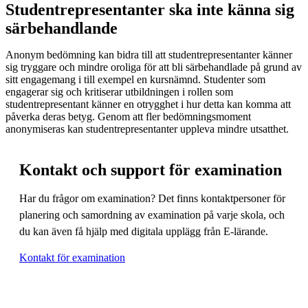
Studentrepresentanter ska inte känna sig
särbehandlande
Anonym bedömning kan bidra till att studentrepresentanter känner
sig tryggare och mindre oroliga för att bli särbehandlade på grund av
sitt engagemang i till exempel en kursnämnd. Studenter som
engagerar sig och kritiserar utbildningen i rollen som
studentrepresentant känner en otrygghet i hur detta kan komma att
påverka deras betyg. Genom att fler bedömningsmoment
anonymiseras kan studentrepresentanter uppleva mindre utsatthet.
Kontakt och support för examination
Har du frågor om examination? Det finns kontaktpersoner för
planering och samordning av examination på varje skola, och
du kan även få hjälp med digitala upplägg från E-lärande.
Kontakt för examination