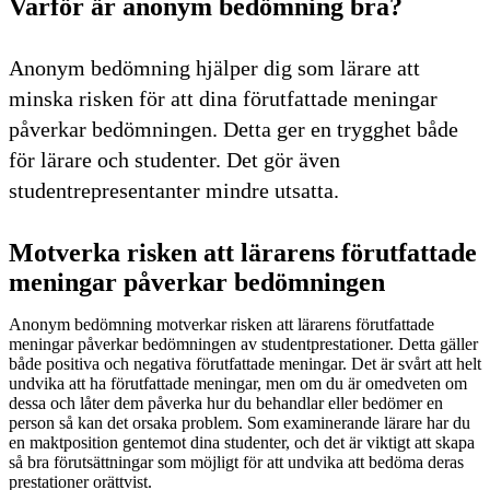
Varför är anonym bedömning bra?
Anonym bedömning hjälper dig som lärare att
minska risken för att dina förutfattade meningar
påverkar bedömningen. Detta ger en trygghet både
för lärare och studenter. Det gör även
studentrepresentanter mindre utsatta.
Motverka risken att lärarens förutfattade
meningar påverkar bedömningen
Anonym bedömning motverkar risken att lärarens förutfattade
meningar påverkar bedömningen av studentprestationer. Detta gäller
både positiva och negativa förutfattade meningar. Det är svårt att helt
undvika att ha förutfattade meningar, men om du är omedveten om
dessa och låter dem påverka hur du behandlar eller bedömer en
person så kan det orsaka problem. Som examinerande lärare har du
en maktposition gentemot dina studenter, och det är viktigt att skapa
så bra förutsättningar som möjligt för att undvika att bedöma deras
prestationer orättvist.