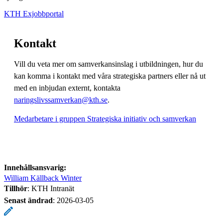
KTH Exjobbportal
Kontakt
Vill du veta mer om samverkansinslag i utbildningen, hur du
kan komma i kontakt med våra strategiska partners eller nå ut
med en inbjudan externt, kontakta
naringslivssamverkan@kth.se
.
Medarbetare i gruppen Strategiska initiativ och samverkan
Innehållsansvarig:
William Källback Winter
Tillhör
: KTH Intranät
Senast ändrad
:
2026-03-05