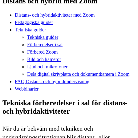
Distans och hybrid med Zoom
Distans- och hybridaktiviteter med Zoom
Pedagogiska guider
Tekniska guider
Tekniska guider
Förberedelser i sal
Förbered Zoom
Bild och kameror
Ljud och mikrofoner
Dela digital skrivplatta och dokumentkamera i Zoom
FAQ Distans- och hybridundervisning
Webbinarier
Tekniska förberedelser i sal för distans-
och hybridaktiviteter
När du är bekväm med tekniken och
undervisningssituationen blir distans- eller