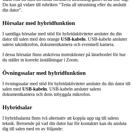
Du kan gå vidare till rubriken "Testa all utrustning efter du anslutit
din dator".
Hörsalar med hybridfunktion
I samtliga hörsalar med stöd för hybridaktiviteter ansluter du din
dator till salen med den orange
USB-kabeln
. USB-kabeln ansluter
salens takmikrofon, dokumentkamera och eventuell kamera.
I dessa hörsalar finns utskrivna instruktioner på lärarbordet för hur
du ställer in korrekt inställningar i Zoom.
Övningssalar med hybridfunktion
I övningssalar med stöd för hybridaktiviteter ansluter du din dator till
salen med
USB-kabeln
. USB-kabeln ansluter salens
dokumentkamera och dens inbyggda mikrofon.
Hybridsalar
I hybridsalarna finns två alternativ att koppla upp sig till salens
teknik. Beroende på vad din dator har för kontakter kan du ansluta
dig till salen med en av följande: