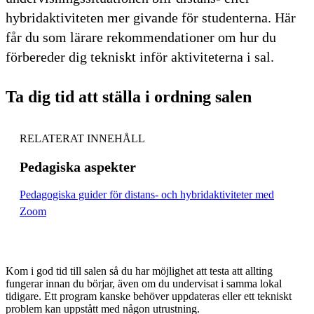
hybridaktiviteten mer givande för studenterna. Här
får du som lärare rekommendationer om hur du
förbereder dig tekniskt inför aktiviteterna i sal.
Ta dig tid att ställa i ordning salen
RELATERAT INNEHÅLL
Pedagiska aspekter
Pedagogiska guider för distans- och hybridaktiviteter med
Zoom
Kom i god tid till salen så du har möjlighet att testa att allting
fungerar innan du börjar, även om du undervisat i samma lokal
tidigare. Ett program kanske behöver uppdateras eller ett tekniskt
problem kan uppstått med någon utrustning.