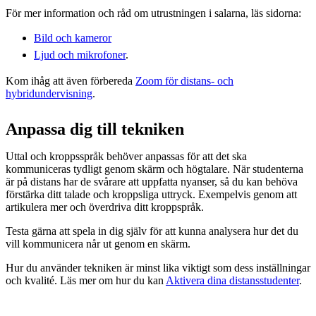
För mer information och råd om utrustningen i salarna, läs sidorna:
Bild och kameror
Ljud och mikrofoner
.
Kom ihåg att även förbereda
Zoom för distans- och
hybridundervisning
.
Anpassa dig till tekniken
Uttal och kroppsspråk behöver anpassas för att det ska
kommuniceras tydligt genom skärm och högtalare. När studenterna
är på distans har de svårare att uppfatta nyanser, så du kan behöva
förstärka ditt talade och kroppsliga uttryck. Exempelvis genom att
artikulera mer och överdriva ditt kroppspråk.
Testa gärna att spela in dig själv för att kunna analysera hur det du
vill kommunicera når ut genom en skärm.
Hur du använder tekniken är minst lika viktigt som dess inställningar
och kvalité. Läs mer om hur du kan
Aktivera dina distansstudenter
.