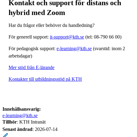
Kontakt och support för distans och
hybrid med Zoom
Har du frågor eller behöver du handledning?
För generell support:
it-support@kth.se
(tel: 08-790 66 00)
För pedagogisk support:
e-learning@kth.se
(svarstid: inom 2
arbetsdagar)
Mer stöd från E-lärande
Kontakter till utbildningsstöd på KTH
Innehållsansvarig:
e-learning@kth.se
Tillhör
: KTH Intranät
Senast ändrad
:
2026-07-14