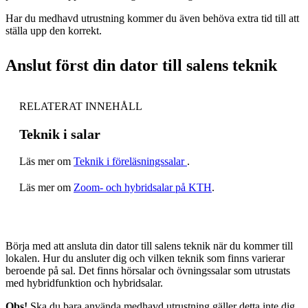
Har du medhavd utrustning kommer du även behöva extra tid till att
ställa upp den korrekt.
Anslut först din dator till salens teknik
RELATERAT INNEHÅLL
Teknik i salar
Läs mer om
Teknik i föreläsningssalar
.
Läs mer om
Zoom- och hybridsalar på KTH
.
Börja med att ansluta din dator till salens teknik när du kommer till
lokalen. Hur du ansluter dig och vilken teknik som finns varierar
beroende på sal. Det finns hörsalar och övningssalar som utrustats
med hybridfunktion och hybridsalar.
Obs!
Ska du bara använda medhavd utrustning gäller detta inte dig.