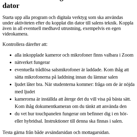
dator
Starta upp alla program och digitala verktyg som ska användas
under aktiviteten efter du kopplat din dator till salens teknik. Koppla
även in all eventuell medhavd utrustning, exempelvis en egen
videokamera.
Kontrollera därefter att:
alla inkopplade kameror och mikrofoner finns valbara i Zoom
nätverket fungerar
eventuella trådlösa salsmikrofoner är laddade. Kom ihåg att
sätta mikrofonerna på laddning innan du lämnar salen
ljudet låter bra. När studenterna kommer: fråga om de är nöjda
med ljudet
kamerorna är inställda att återge det du vill visa på bästa sätt.
Kom ihåg dokumentkameran om du tänkt att använda den
du vet hur touchpanelen fungerar om befinner dig i en hör-
eller hybridsal. Instruktioner till denna ska finnas i salen.
Testa gärna från både avsändarsidan och mottagarsidan.