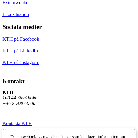
Externwebben
I nödsituation
Sociala medier
KTH på Facebook
KTH på LinkedIn
KTH på Instagram
Kontakt
KTH
100 44 Stockholm
+46 8 790 60 00
Kontakta KTH
Jobba på KTH
Denna webbplats använder tjänster som kan lagra information om