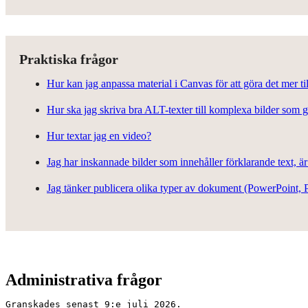
Praktiska frågor
Hur kan jag anpassa material i Canvas för att göra det mer ti
Hur ska jag skriva bra ALT-texter till komplexa bilder som gr
Hur textar jag en video?
Jag har inskannade bilder som innehåller förklarande text, är
Jag tänker publicera olika typer av dokument (PowerPoint, P
Administrativa frågor
Granskades senast 9:e juli 2026.