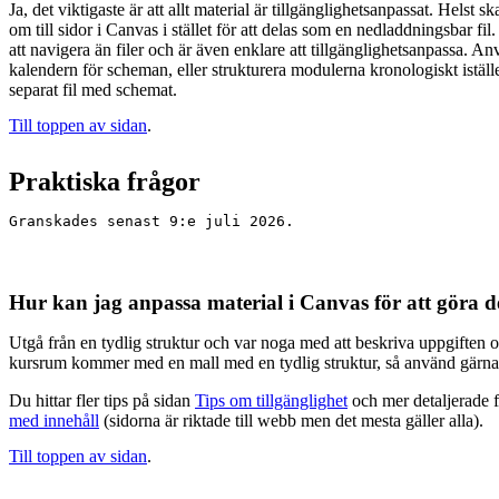
Ja, det viktigaste är att allt material är tillgänglighetsanpassat. Helst 
om till sidor i Canvas i stället för att delas som en nedladdningsbar fil
att navigera än filer och är även enklare att tillgänglighetsanpassa. 
kalendern för scheman, eller strukturera modulerna kronologiskt iställe
separat fil med schemat.
Till toppen av sidan
.
Praktiska frågor
Granskades senast 9:e juli 2026.
Hur kan jag anpassa material i Canvas för att göra de
Utgå från en tydlig struktur och var noga med att beskriva uppgiften o
kursrum kommer med en mall med en tydlig struktur, så använd gärna
Du hittar fler tips på sidan
Tips om tillgänglighet
och mer detaljerade f
med innehåll
(sidorna är riktade till webb men det mesta gäller alla).
Till toppen av sidan
.