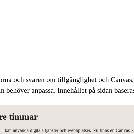
gorna och svaren om tillgänglighet och Canvas
 behöver anpassa. Innehållet på sidan baseras
 tre timmar
ng – kan använda digitala tjänster och webbplatser. Nu finns en Canvas-k