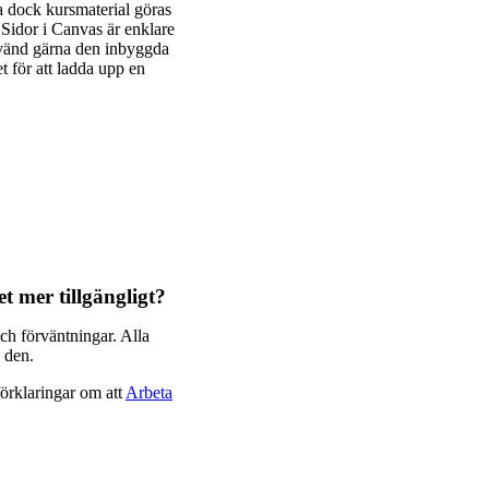
ska dock kursmaterial göras
. Sidor i Canvas är enklare
Använd gärna den inbyggda
t för att ladda upp en
t mer tillgängligt?
ch förväntningar. Alla
 den.
örklaringar om att
Arbeta