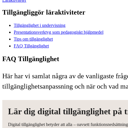
Läraktiviteter
Tillgängliggör läraktiviteter
Tillgänglighet i undervisning
Presentationsverktyg som pedagogiskt hjälpmedel
Tips om tillgänglighet
FAQ Tillgänglighet
FAQ Tillgänglighet
Här har vi samlat några av de vanligaste frå
tillgänglighetsanpassning och när och vad man
Lär dig digital tillgänglighet på
Digital tillgänglighet betyder att alla – oavsett funktionsnedsättni