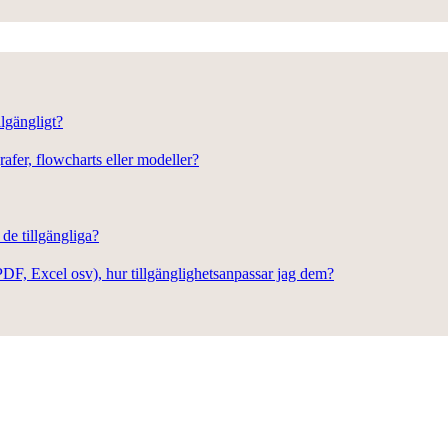
llgängligt?
afer, flowcharts eller modeller?
 de tillgängliga?
DF, Excel osv), hur tillgänglighetsanpassar jag dem?