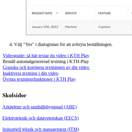
Välj "Yes" i dialogrutan för att avbryta beställningen.
Videoguide: så här textar du video i KTH Play
Beställ automatgenererad textning i KTH-Play
Granska och korrigera textningen av din video
Inaktivera textning i din video
Övriga textningsfunktioner i KTH Play
Skolsidor
Arkitektur och samhällsbyggnad (ABE)
Elektroteknik och datavetenskap (EECS)
Industriell teknik och management (ITM)