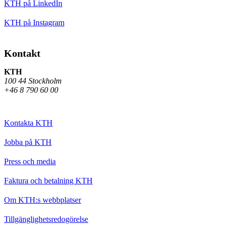
KTH på LinkedIn
KTH på Instagram
Kontakt
KTH
100 44 Stockholm
+46 8 790 60 00
Kontakta KTH
Jobba på KTH
Press och media
Faktura och betalning KTH
Om KTH:s webbplatser
Tillgänglighetsredogörelse