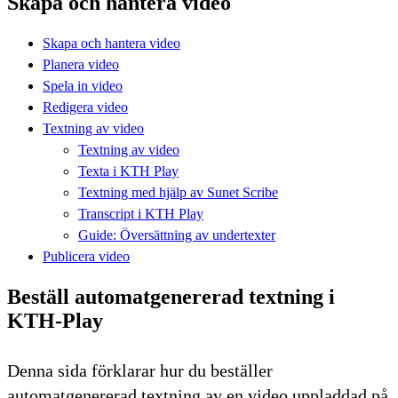
Skapa och hantera video
Skapa och hantera video
Planera video
Spela in video
Redigera video
Textning av video
Textning av video
Texta i KTH Play
Textning med hjälp av Sunet Scribe
Transcript i KTH Play
Guide: Översättning av undertexter
Publicera video
Beställ automatgenererad textning i
KTH-Play
Denna sida förklarar hur du beställer
automatgenererad textning av en video uppladdad på