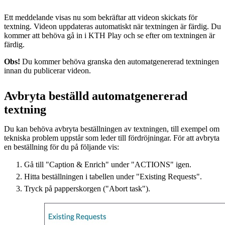
Ett meddelande visas nu som bekräftar att videon skickats för
textning. Videon uppdateras automatiskt när textningen är färdig. Du
kommer att behöva gå in i KTH Play och se efter om textningen är
färdig.
Obs!
Du kommer behöva granska den automatgenererad textningen
innan du publicerar videon.
Avbryta beställd automatgenererad
textning
Du kan behöva avbryta beställningen av textningen, till exempel om
tekniska problem uppstår som leder till fördröjningar. För att avbryta
en beställning för du på följande vis:
Gå till "Caption & Enrich" under "ACTIONS" igen.
Hitta beställningen i tabellen under "Existing Requests".
Tryck på papperskorgen ("Abort task").