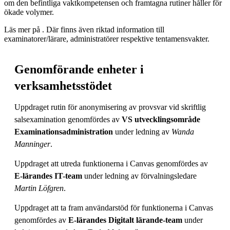
om den befintliga vaktkompetensen och framtagna rutiner håller för
ökade volymer.
Läs mer på . Där finns även riktad information till
examinatorer/lärare, administratörer respektive tentamensvakter.
Genomförande enheter i
verksamhetsstödet
Uppdraget rutin för anonymisering av provsvar vid skriftlig
salsexamination genomfördes av
VS utvecklingsområde
Examinationsadministration
under ledning av
Wanda
Manninger
.
Uppdraget att utreda funktionerna i Canvas genomfördes av
E-lärandes IT-team
under ledning av förvalningsledare
Martin Löfgren
.
Uppdraget att ta fram användarstöd för funktionerna i Canvas
genomfördes av
E-lärandes Digitalt lärande-team
under