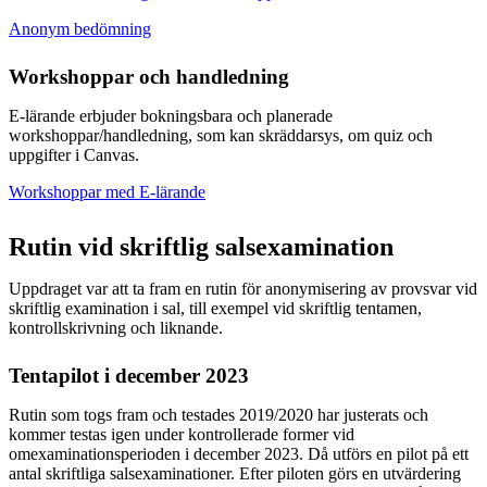
Anonym bedömning
Workshoppar och handledning
E-lärande erbjuder bokningsbara och planerade
workshoppar/handledning, som kan skräddarsys, om quiz och
uppgifter i Canvas.
Workshoppar med E-lärande
Rutin vid skriftlig salsexamination
Uppdraget var att ta fram en rutin för anonymisering av provsvar vid
skriftlig examination i sal, till exempel vid skriftlig tentamen,
kontrollskrivning och liknande.
Tentapilot i december 2023
Rutin som togs fram och testades 2019/2020 har justerats och
kommer testas igen under kontrollerade former vid
omexaminationsperioden i december 2023. Då utförs en pilot på ett
antal skriftliga salsexaminationer. Efter piloten görs en utvärdering