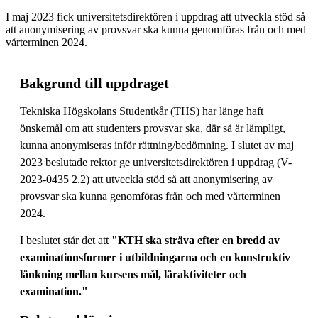
I maj 2023 fick universitetsdirektören i uppdrag att utveckla stöd så
att anonymisering av provsvar ska kunna genomföras från och med
vårterminen 2024.
Bakgrund till uppdraget
Tekniska Högskolans Studentkår (THS) har länge haft
önskemål om att studenters provsvar ska, där så är lämpligt,
kunna anonymiseras inför rättning/bedömning. I slutet av maj
2023 beslutade rektor ge universitetsdirektören i uppdrag (V-
2023-0435 2.2) att utveckla stöd så att anonymisering av
provsvar ska kunna genomföras från och med vårterminen
2024.
I beslutet står det att
"KTH ska sträva efter en bredd av
examinationsformer i utbildningarna och en konstruktiv
länkning mellan kursens mål, läraktiviteter och
examination."