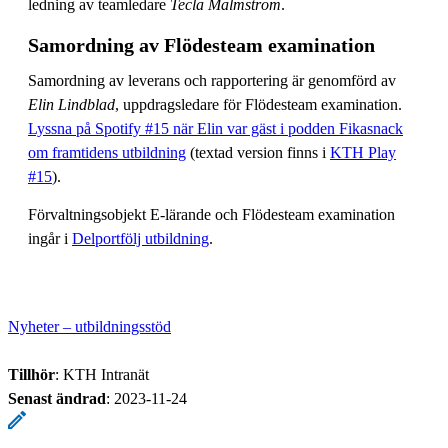
ledning av teamledare
Tecla Malmström
.
Samordning av Flödesteam examination
Samordning av leverans och rapportering är genomförd av
Elin Lindblad
, uppdragsledare för Flödesteam examination.
Lyssna på Spotify #15 när Elin var gäst i podden Fikasnack
om framtidens utbildning
(textad version finns i
KTH Play
#15
).
Förvaltningsobjekt E-lärande och Flödesteam examination
ingår i
Delportfölj utbildning
.
Nyheter – utbildningsstöd
Tillhör
: KTH Intranät
Senast ändrad
:
2023-11-24