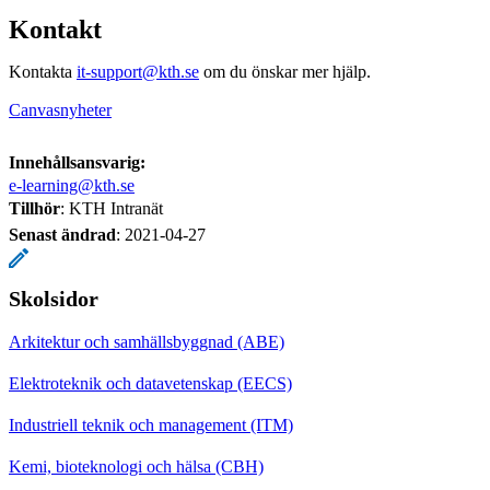
Kontakt
Kontakta
it-support@kth.se
om du önskar mer hjälp.
Canvasnyheter
Innehållsansvarig:
e-learning@kth.se
Tillhör
: KTH Intranät
Senast ändrad
:
2021-04-27
Skolsidor
Arkitektur och samhällsbyggnad (ABE)
Elektroteknik och datavetenskap (EECS)
Industriell teknik och management (ITM)
Kemi, bioteknologi och hälsa (CBH)