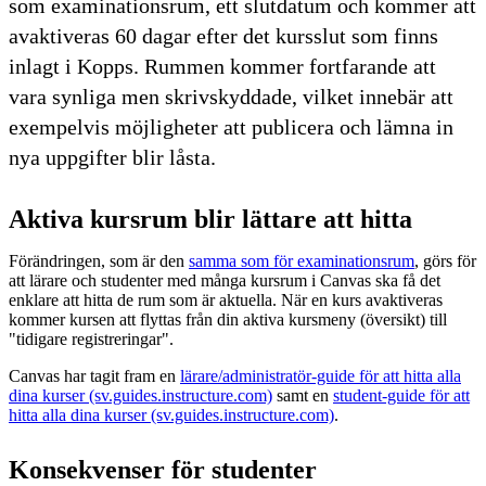
som examinationsrum, ett slutdatum och kommer att
avaktiveras 60 dagar efter det kursslut som finns
inlagt i Kopps. Rummen kommer fortfarande att
vara synliga men skrivskyddade, vilket innebär att
exempelvis möjligheter att publicera och lämna in
nya uppgifter blir låsta.
Aktiva kursrum blir lättare att hitta
Förändringen, som är den
samma som för examinationsrum
, görs för
att lärare och studenter med många kursrum i Canvas ska få det
enklare att hitta de rum som är aktuella. När en kurs avaktiveras
kommer kursen att flyttas från din aktiva kursmeny (översikt) till
"tidigare registreringar".
Canvas har tagit fram en
lärare/administratör-guide för att hitta alla
dina kurser (sv.guides.instructure.com)
samt en
student-guide för att
hitta alla dina kurser (sv.guides.instructure.com)
.
Konsekvenser för studenter