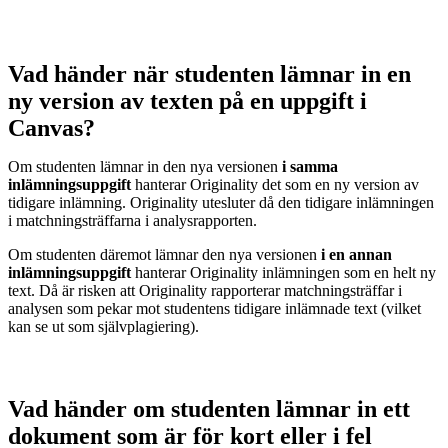
Vad händer när studenten lämnar in en
ny version av texten på en uppgift i
Canvas?
Om studenten lämnar in den nya versionen
i samma
inlämningsuppgift
hanterar Originality det som en ny version av
tidigare inlämning. Originality utesluter då den tidigare inlämningen
i matchningsträffarna i analysrapporten.
Om studenten däremot lämnar den nya versionen
i en annan
inlämningsuppgift
hanterar Originality inlämningen som en helt ny
text. Då är risken att Originality rapporterar matchningsträffar i
analysen som pekar mot studentens tidigare inlämnade text (vilket
kan se ut som självplagiering).
Vad händer om studenten lämnar in ett
dokument som är för kort eller i fel