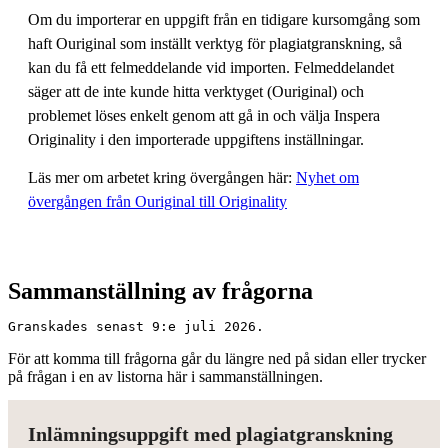
Om du importerar en uppgift från en tidigare kursomgång som
haft Ouriginal som inställt verktyg för plagiatgranskning, så
kan du få ett felmeddelande vid importen. Felmeddelandet
säger att de inte kunde hitta verktyget (Ouriginal) och
problemet löses enkelt genom att gå in och välja Inspera
Originality i den importerade uppgiftens inställningar.
Läs mer om arbetet kring övergången här:
Nyhet om
övergången från Ouriginal till Originality
Sammanställning av frågorna
Granskades senast 9:e juli 2026.
För att komma till frågorna går du längre ned på sidan eller trycker
på frågan i en av listorna här i sammanställningen.
Inlämningsuppgift med plagiatgranskning