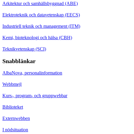
Arkitektur och samhällsbyggnad (ABE)
Elektroteknik och datavetenskap (EECS)
Industriell teknik och management (ITM)
Kemi, bioteknologi och hälsa (CBH)
Teknikvetenskap (SCI)
Snabblänkar
AlbaNova, personalinformation
Webbmejl
Kurs-, program- och gruppwebbar
Biblioteket
Externwebben
I nödsituation