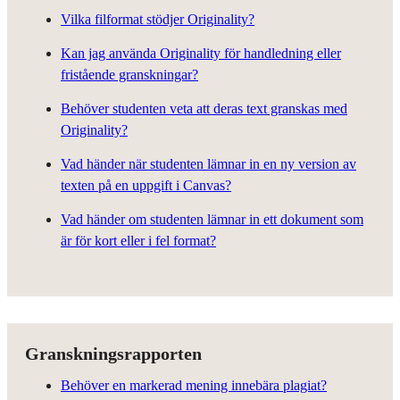
Vilka filformat stödjer Originality?
Kan jag använda Originality för handledning eller
fristående granskningar?
Behöver studenten veta att deras text granskas med
Originality?
Vad händer när studenten lämnar in en ny version av
texten på en uppgift i Canvas?
Vad händer om studenten lämnar in ett dokument som
är för kort eller i fel format?
Granskningsrapporten
Behöver en markerad mening innebära plagiat?