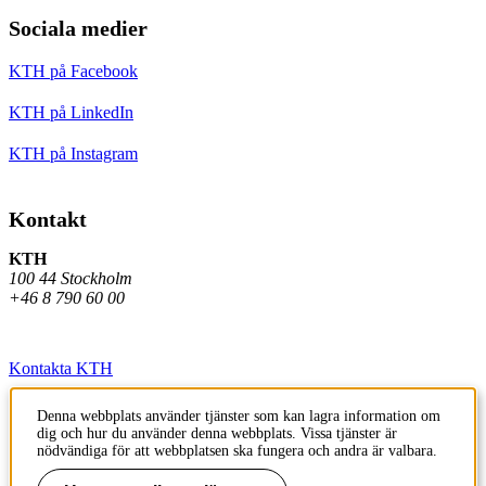
Sociala medier
KTH på Facebook
KTH på LinkedIn
KTH på Instagram
Kontakt
KTH
100 44 Stockholm
+46 8 790 60 00
Kontakta KTH
Jobba på KTH
Denna webbplats använder tjänster som kan lagra information om
dig och hur du använder denna webbplats. Vissa tjänster är
Press och media
nödvändiga för att webbplatsen ska fungera och andra är valbara.