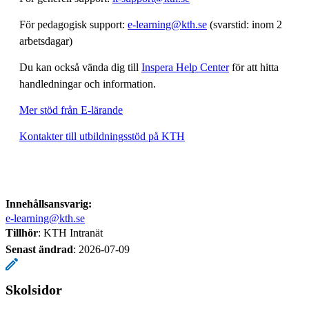
För pedagogisk support:
e-learning@kth.se
(svarstid: inom 2
arbetsdagar)
Du kan också vända dig till
Inspera Help Center
för att hitta
handledningar och information.
Mer stöd från E-lärande
Kontakter till utbildningsstöd på KTH
Innehållsansvarig:
e-learning@kth.se
Tillhör
: KTH Intranät
Senast ändrad
:
2026-07-09
Skolsidor