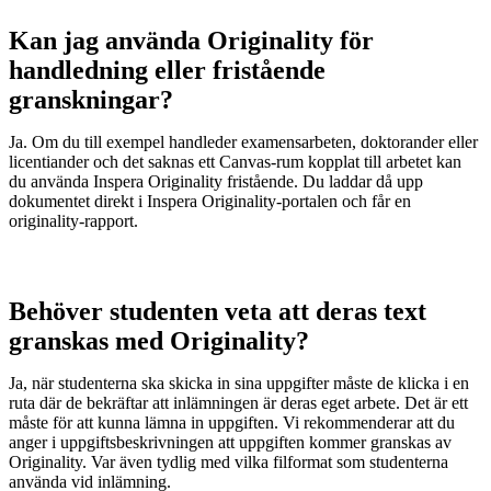
Kan jag använda Originality för
handledning eller fristående
granskningar?
Ja. Om du till exempel handleder examensarbeten, doktorander eller
licentiander och det saknas ett Canvas-rum kopplat till arbetet kan
du använda Inspera Originality fristående. Du laddar då upp
dokumentet direkt i Inspera Originality-portalen och får en
originality-rapport.
Behöver studenten veta att deras text
granskas med Originality?
Ja, när studenterna ska skicka in sina uppgifter måste de klicka i en
ruta där de bekräftar att inlämningen är deras eget arbete. Det är ett
måste för att kunna lämna in uppgiften. Vi rekommenderar att du
anger i uppgiftsbeskrivningen att uppgiften kommer granskas av
Originality. Var även tydlig med vilka filformat som studenterna
använda vid inlämning.