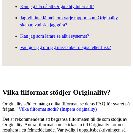
Kan jag lita på att Originality hittar allt?
Jag vill inte få mejl om varje rapport som Originality
skapar, vad ska jag göra?
Kan jag som lärare se allt i systemet?
Vad gör jag om jag misstänker plagiat eller fusk?
Vilka filformat stödjer Originality?
Originality stödjer många olika filformat, se deras FAQ för svaret på
frågan,
"Vilka filformat stöds? (Inspera originality)
Det är rekommenderat att begränsa filformaten till de som stödjs av
Originality. Andra filformat som skickas in till Originality kommer
resultera i ett felmeddelande. Var tydlig i uppgiftsbeskrivningen så