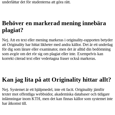
underlättar det för studenterna att göra rätt.
Behöver en markerad mening innebära
plagiat?
Nej. Att en text eller mening markeras i originality-rapporten betyder
att Originality har hittat likheter med andra källor. Det är ett underlag
för dig som lärare eller examinator, men det är alltid din bedömning
som avgör om det rör sig om plagiat eller inte. Exempelvis kan
korrekt citerad text eller vedertagna fraser också markeras.
Kan jag lita på att Originality hittar allt?
Nej. Systemet är ett hjälpmedel, inte ett facit. Originality jämför
texter mot offentliga webbsidor, akademiska databaser och tidigare
inlämningar inom KTH, men det kan finnas källor som systemet inte
har åtkomst till.