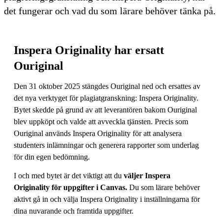
det fungerar och vad du som lärare behöver tänka på.
Inspera Originality har ersatt
Ouriginal
Den 31 oktober 2025 stängdes Ouriginal ned och ersattes av
det nya verktyget för plagiatgranskning: Inspera Originality.
Bytet skedde på grund av att leverantören bakom Ouriginal
blev uppköpt och valde att avveckla tjänsten. Precis som
Ouriginal används Inspera Originality för att analysera
studenters inlämningar och generera rapporter som underlag
för din egen bedömning.
I och med bytet är det viktigt att du
väljer Inspera
Originality för uppgifter i Canvas.
Du som lärare behöver
aktivt gå in och välja Inspera Originality i inställningarna för
dina nuvarande och framtida uppgifter.