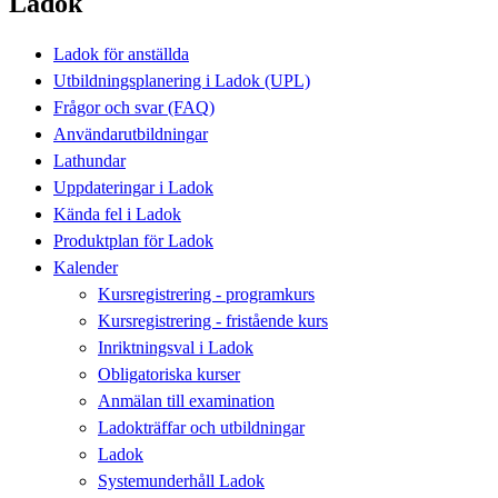
Ladok
Ladok för anställda
Utbildningsplanering i Ladok (UPL)
Frågor och svar (FAQ)
Användarutbildningar
Lathundar
Uppdateringar i Ladok
Kända fel i Ladok
Produktplan för Ladok
Kalender
Kursregistrering - programkurs
Kursregistrering - fristående kurs
Inriktningsval i Ladok
Obligatoriska kurser
Anmälan till examination
Ladokträffar och utbildningar
Ladok
Systemunderhåll Ladok