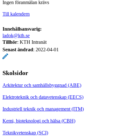
Ingen föranmälan krävs
Till kalendern
Innehållsansvarig:
ladok@kth.se
Tillhör
: KTH Intranät
Senast ändrad
:
2022-04-01
Skolsidor
Arkitektur och samhällsbyggnad (ABE)
Elektroteknik och datavetenskap (EECS)
Industriell teknik och management (ITM)
Kemi, bioteknologi och hälsa (CBH)
Teknikvetenskap (SCI)