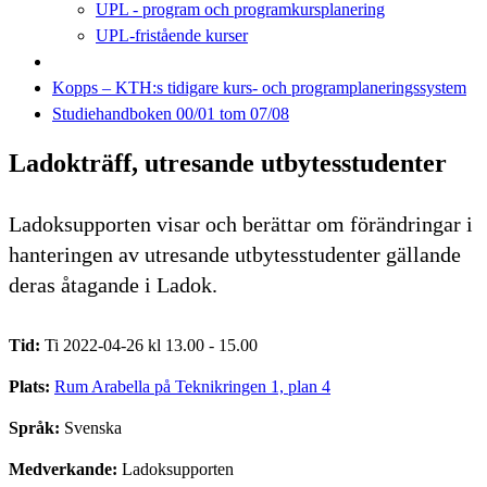
UPL - program och programkursplanering
UPL-fristående kurser
Kopps – KTH:s tidigare kurs- och programplaneringssystem
Studiehandboken 00/01 tom 07/08
Ladokträff, utresande utbytesstudenter
Ladoksupporten visar och berättar om förändringar i
hanteringen av utresande utbytesstudenter gällande
deras åtagande i Ladok.
Tid:
Ti 2022-04-26 kl 13.00 - 15.00
Plats:
Rum Arabella på Teknikringen 1, plan 4
Språk:
Svenska
Medverkande:
Ladoksupporten