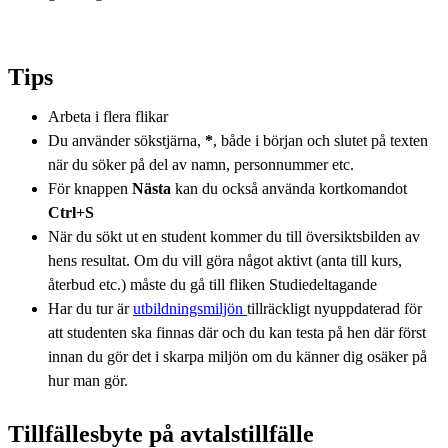
Tips
Arbeta i flera flikar
Du använder sökstjärna,
*
, både i början och slutet på texten
när du söker på del av namn, personnummer etc.
För knappen
Nästa
kan du också använda kortkomandot
Ctrl+S
När du sökt ut en student kommer du till översiktsbilden av
hens resultat. Om du vill göra något aktivt (anta till kurs,
återbud etc.) måste du gå till fliken Studiedeltagande
Har du tur är
utbildningsmiljön
tillräckligt nyuppdaterad för
att studenten ska finnas där och du kan testa på hen där först
innan du gör det i skarpa miljön om du känner dig osäker på
hur man gör.
Tillfällesbyte på avtalstillfälle