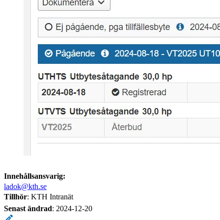
Innehållsansvarig:
ladok@kth.se
Tillhör
: KTH Intranät
Senast ändrad
:
2024-12-20