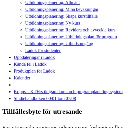
Utbildningsplanering: Allmänt
Utbildningsplanering: Mina bevakningar
Utbildningsplanering: Skapa kurstillfälle
Utbildningsplanering: Ny kurs
Utbildningsplanering: Revidera och avveckla kurs
Utbildningsplanering: Utbildningsplan för program
Utbildningsplanering: Utbudsomgång
Ladok för studenter
Uppdateringar i Ladok
Kända fel i Ladok
Produktplan för Ladok
Kalender
Kopps – KTH:s tidigare kurs- och programplaneringssystem
Studiehandboken 00/01 tom 07/08
Tillfällesbyte för utresande
För utresande programstudenter som förlänger eller