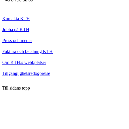
Kontakta KTH
Jobba på KTH
Press och media
Faktura och betalning KTH
Om KTH:s webbplatser
Tillgänglighetsredogörelse
Till sidans topp