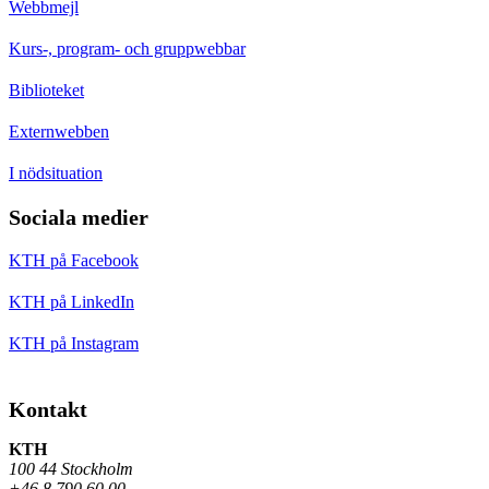
Webbmejl
Kurs-, program- och gruppwebbar
Biblioteket
Externwebben
I nödsituation
Sociala medier
KTH på Facebook
KTH på LinkedIn
KTH på Instagram
Kontakt
KTH
100 44 Stockholm
+46 8 790 60 00