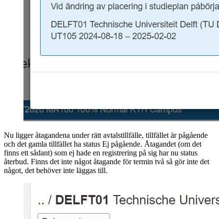
Nu ligger åtagandena under rätt avtalstillfälle, tillfället är pågående
och det gamla tillfället ha status Ej pågående. Åtagandet (om det
finns ett sådant) som ej hade en registrering på sig har nu status
återbud. Finns det inte något åtagande för termin två så gör inte det
något, det behöver inte läggas till.