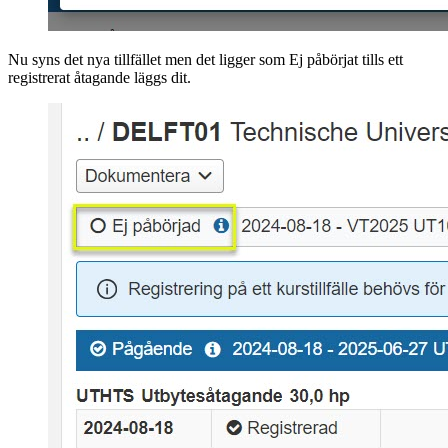
Nu syns det nya tillfället men det ligger som Ej påbörjat tills ett
registrerat åtagande läggs dit.