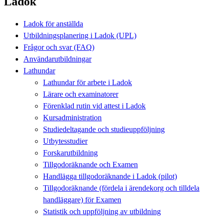
Ladok
Ladok för anställda
Utbildningsplanering i Ladok (UPL)
Frågor och svar (FAQ)
Användarutbildningar
Lathundar
Lathundar för arbete i Ladok
Lärare och examinatorer
Förenklad rutin vid attest i Ladok
Kursadministration
Studiedeltagande och studieuppföljning
Utbytesstudier
Forskarutbildning
Tillgodoräknande och Examen
Handlägga tillgodoräknande i Ladok (pilot)
Tillgodoräknande (fördela i ärendekorg och tilldela
handläggare) för Examen
Statistik och uppföljning av utbildning