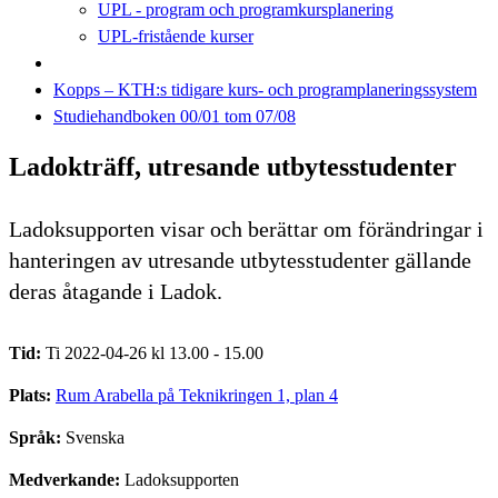
UPL - program och programkursplanering
UPL-fristående kurser
Kopps – KTH:s tidigare kurs- och programplaneringssystem
Studiehandboken 00/01 tom 07/08
Ladokträff, utresande utbytesstudenter
Ladoksupporten visar och berättar om förändringar i
hanteringen av utresande utbytesstudenter gällande
deras åtagande i Ladok.
Tid:
Ti 2022-04-26 kl 13.00 - 15.00
Plats:
Rum Arabella på Teknikringen 1, plan 4
Språk:
Svenska
Medverkande:
Ladoksupporten