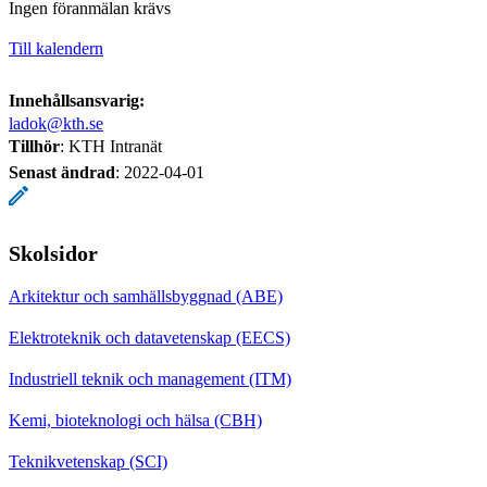
Ingen föranmälan krävs
Till kalendern
Innehållsansvarig:
ladok@kth.se
Tillhör
: KTH Intranät
Senast ändrad
:
2022-04-01
Skolsidor
Arkitektur och samhällsbyggnad (ABE)
Elektroteknik och datavetenskap (EECS)
Industriell teknik och management (ITM)
Kemi, bioteknologi och hälsa (CBH)
Teknikvetenskap (SCI)