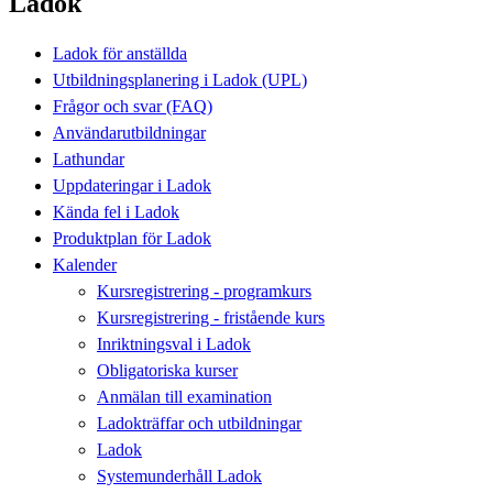
Ladok
Ladok för anställda
Utbildningsplanering i Ladok (UPL)
Frågor och svar (FAQ)
Användarutbildningar
Lathundar
Uppdateringar i Ladok
Kända fel i Ladok
Produktplan för Ladok
Kalender
Kursregistrering - programkurs
Kursregistrering - fristående kurs
Inriktningsval i Ladok
Obligatoriska kurser
Anmälan till examination
Ladokträffar och utbildningar
Ladok
Systemunderhåll Ladok