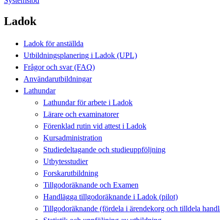
Systemstöd
Ladok
Ladok för anställda
Utbildningsplanering i Ladok (UPL)
Frågor och svar (FAQ)
Användarutbildningar
Lathundar
Lathundar för arbete i Ladok
Lärare och examinatorer
Förenklad rutin vid attest i Ladok
Kursadministration
Studiedeltagande och studieuppföljning
Utbytesstudier
Forskarutbildning
Tillgodoräknande och Examen
Handlägga tillgodoräknande i Ladok (pilot)
Tillgodoräknande (fördela i ärendekorg och tilldela han