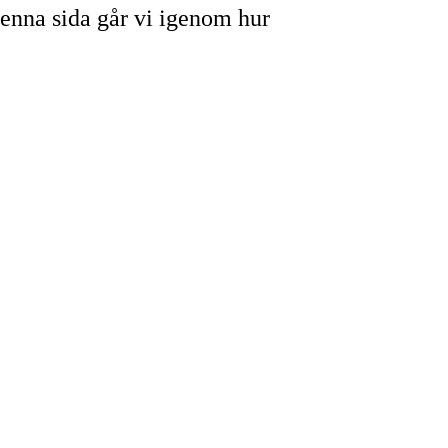
å denna sida går vi igenom hur