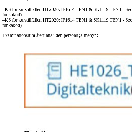
‒KS för kurstillfällen HT2020: IF1614 TEN1 & SK1119 TEN1 - Secti
funkakod)
‒KS för kurstillfällen HT2020: IF1614 TEN1 & SK1119 TEN1 - Sect
funkakod)
Examinationsrum återfinns i den personliga menyn: