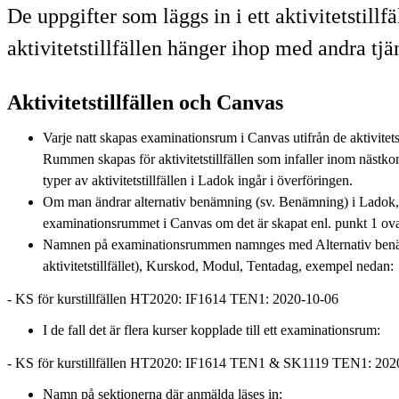
De uppgifter som läggs in i ett aktivitetstillf
aktivitetstillfällen hänger ihop med andra t
Aktivitetstillfällen och Canvas
Varje natt skapas examinationsrum i Canvas utifrån de aktivitets
Rummen skapas för aktivitetstillfällen som infaller inom näst
typer av aktivitetstillfällen i Ladok ingår i överföringen.
Om man ändrar alternativ benämning (sv. Benämning) i Ladok,
examinationsrummet i Canvas om det är skapat enl. punkt 1 ov
Namnen på examinationsrummen namnges med Alternativ ben
aktivitetstillfället), Kurskod, Modul, Tentadag, exempel nedan:
- KS för kurstillfällen HT2020: IF1614 TEN1: 2020-10-06
I de fall det är flera kurser kopplade till ett examinationsrum:
- KS för kurstillfällen HT2020: IF1614 TEN1 & SK1119 TEN1: 202
Namn på sektionerna där anmälda läses in: