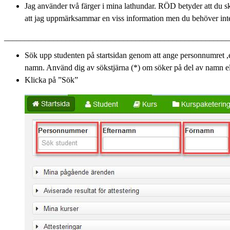
Jag använder två färger i mina lathundar. RÖD betyder att du s
att jag uppmärksammar en viss information men du behöver inte
______________________________________________________
Sök upp studenten på startsidan genom att ange personnumret ,
namn. Använd dig av sökstjärna (*) om söker på del av namn el
Klicka på ”Sök”