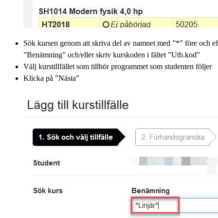
Sök kursen genom att skriva del av namnet med ”*” före och eft
”Benämning” och/eller skriv kurskoden i fältet ”Utb.kod”
Välj kurstillfället som tillhör programmet som studenten följer
Klicka på ”Nästa”