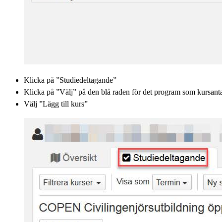
Klicka på ”Studiedeltagande”
Klicka på ”Välj” på den blå raden för det program som kursanta
Välj ”Lägg till kurs”