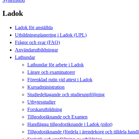
Systemstöd
Ladok
Ladok för anställda
Utbildningsplanering i Ladok (UPL)
Frågor och svar (FAQ)
Användarutbildningar
Lathundar
Lathundar för arbete i Ladok
Lärare och examinatorer
Förenklad rutin vid attest i Ladok
Kursadministration
Studiedeltagande och studieuppföljning
Utbytesstudier
Forskarutbildning
Tillgodoräknande och Examen
Handlägga tillgodoräknande i Ladok (pilot)
Tillgodoräknande (fördela i ärendekorg och tilldela han