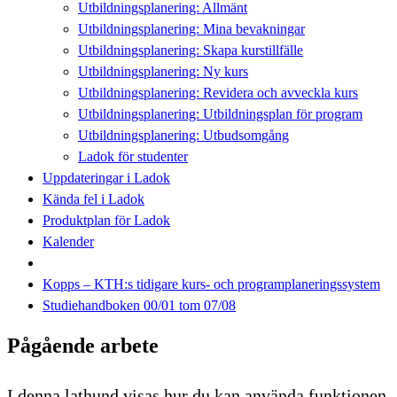
Utbildningsplanering: Allmänt
Utbildningsplanering: Mina bevakningar
Utbildningsplanering: Skapa kurstillfälle
Utbildningsplanering: Ny kurs
Utbildningsplanering: Revidera och avveckla kurs
Utbildningsplanering: Utbildningsplan för program
Utbildningsplanering: Utbudsomgång
Ladok för studenter
Uppdateringar i Ladok
Kända fel i Ladok
Produktplan för Ladok
Kalender
Kopps – KTH:s tidigare kurs- och programplaneringssystem
Studiehandboken 00/01 tom 07/08
Pågående arbete
I denna lathund visas hur du kan använda funktionen