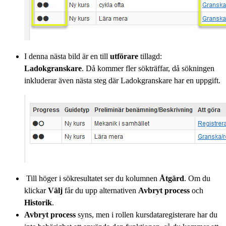
I denna nästa bild är en till
utförare
tillagd:
Ladokgranskare
. Då kommer fler sökträffar, då sökningen
inkluderar även nästa steg där Ladokgranskare har en uppgift.
Till höger i sökresultatet ser du kolumnen
Åtgärd
. Om du
klickar
Välj
får du upp alternativen
Avbryt process
och
Historik
.
Avbryt process
syns, men i rollen kursdataregisterare har du