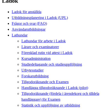
Ladok
Ladok för anställda
Utbildningsplanering i Ladok (UPL)
Frågor och svar (FAQ)
Användarutbildningar
Lathundar
Lathundar för arbete i Ladok
Lärare och examinatorer
Förenklad rutin vid attest i Ladok
Kursadministration
Studiedeltagande och studieuppföljning
Utbytesstudier
Forskarutbildning
Tillgodoräknande och Examen
Handlägga tillgodoräknande i Ladok (pilot)
Tillgodoräknande (fördela i ärendekorg och tilldela
handläggare) för Examen
Statistik och uppföljning av utbildning