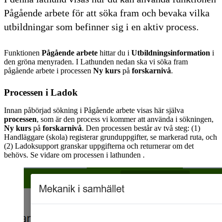
Pågående arbete för att söka fram och bevaka vilka
utbildningar som befinner sig i en aktiv process.
Funktionen
Pågående arbete
hittar du i
Utbildningsinformation
i
den gröna menyraden. I Lathunden nedan ska vi söka fram
pågående arbete i processen
Ny kurs
på
forskarnivå
.
Processen i Ladok
Innan påbörjad sökning i Pågående arbete visas här själva
processen
, som är den process vi kommer att använda i sökningen,
Ny kurs
på
forskarnivå
. Den processen består av två steg: (1)
Handläggare (skola) registerar grunduppgifter, se markerad ruta, och
(2) Ladoksupport granskar uppgifterna och returnerar om det
behövs. Se vidare om processen i lathunden .