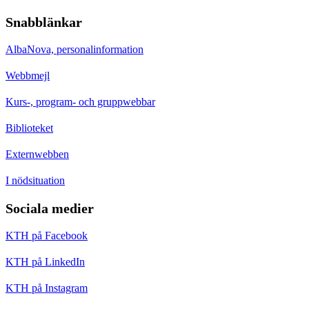
Snabblänkar
AlbaNova, personalinformation
Webbmejl
Kurs-, program- och gruppwebbar
Biblioteket
Externwebben
I nödsituation
Sociala medier
KTH på Facebook
KTH på LinkedIn
KTH på Instagram