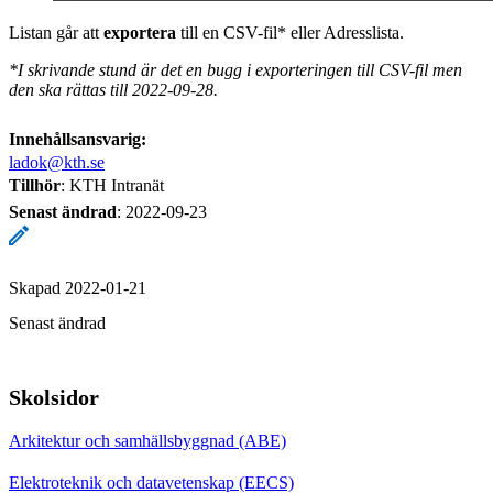
Listan går att
exportera
till en CSV-fil* eller Adresslista.
*I skrivande stund är det en bugg i exporteringen till CSV-fil men
den ska rättas till 2022-09-28.
Innehållsansvarig:
ladok@kth.se
Tillhör
: KTH Intranät
Senast ändrad
:
2022-09-23
Skapad 2022-01-21
Senast ändrad
Skolsidor
Arkitektur och samhällsbyggnad (ABE)
Elektroteknik och datavetenskap (EECS)