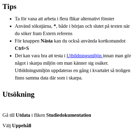
Tips
Ta för vana att arbeta i flera flikar alternativt fönster
Använd sökstjärna,
*
, både i början och slutet på texten när
du söker fram Extern referens
För knappen
Nästa
kan du också använda kortkomandot
Ctrl+S
Det kan vara bra att testa i
Utbildningsmiljön
innan man gör
något i skarpa miljön om man känner sig osäker.
Utbildningsmiljön uppdateras en gång i kvartalet så troligen
finns samma data där som i skarpa.
Utsökning
Gå till
Utdata
i fliken
Studiedokumentation
Välj
Uppehåll