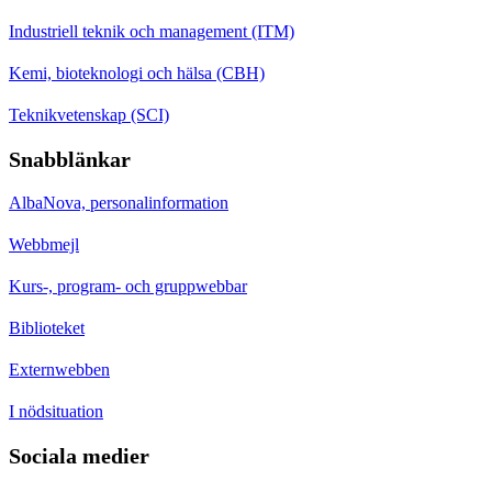
Industriell teknik och management (ITM)
Kemi, bioteknologi och hälsa (CBH)
Teknikvetenskap (SCI)
Snabblänkar
AlbaNova, personalinformation
Webbmejl
Kurs-, program- och gruppwebbar
Biblioteket
Externwebben
I nödsituation
Sociala medier