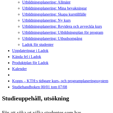
Utbildningsplanering: Allmänt
Utbildningsplanering: Mina bevakningar
Utbildningsplanering: Skapa kurstillfälle
Utbildningsplanering: Ny kurs
Utbildningsplanering: Revidera och avveckla kurs
Utbildningsplanering: Utbildningsplan för program
Utbildningsplanering: Utbudsomgång
Ladok för studenter
Uppdateringar i Ladok
Kända fel i Ladok
Produktplan för Ladok
Kalender
Kopps – KTH:s tidigare kurs- och programplaneringssystem
Studiehandboken 00/01 tom 07/08
Studieuppehåll, utsökning
För att söka ut vilka studenter som har