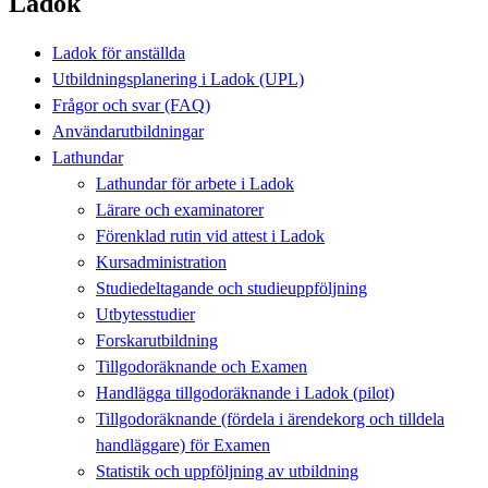
Ladok
Ladok för anställda
Utbildningsplanering i Ladok (UPL)
Frågor och svar (FAQ)
Användarutbildningar
Lathundar
Lathundar för arbete i Ladok
Lärare och examinatorer
Förenklad rutin vid attest i Ladok
Kursadministration
Studiedeltagande och studieuppföljning
Utbytesstudier
Forskarutbildning
Tillgodoräknande och Examen
Handlägga tillgodoräknande i Ladok (pilot)
Tillgodoräknande (fördela i ärendekorg och tilldela
handläggare) för Examen
Statistik och uppföljning av utbildning