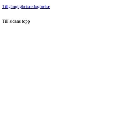
Tillgänglighetsredogörelse
Till sidans topp