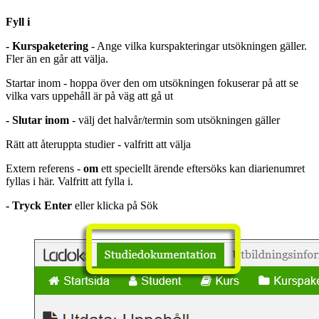
Fyll i
- Kurspaketering
- Ange vilka kurspakteringar utsökningen gäller.
Fler än en går att välja.
Startar inom - hoppa över den om utsökningen fokuserar på att se
vilka vars uppehåll är på väg att gå ut
- Slutar inom
- välj det halvår/termin som utsökningen gäller
Rätt att återuppta studier - valfritt att välja
Extern referens -
om
ett speciellt ärende eftersöks kan diarienumret
fyllas i här. Valfritt att fylla i.
- Tryck Enter
eller klicka på Sök