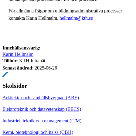
För allmänna frågor om utbildningsadministrativa processer
kontakta Karin Hellmalm,
hellmalm@kth.se
Innehållsansvarig:
Karin Hellmalm
Tillhör
: KTH Intranät
Senast ändrad
:
2025-06-26
Skolsidor
Arkitektur och samhällsbyggnad (ABE)
Elektroteknik och datavetenskap (EECS)
Industriell teknik och management (ITM)
Kemi, bioteknologi och hälsa (CBH)