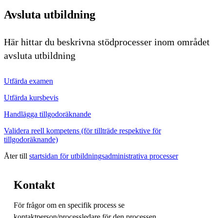
Avsluta utbildning
Här hittar du beskrivna stödprocesser inom området
avsluta utbildning
Utfärda examen
Utfärda kursbevis
Handlägga tillgodoräknande
Validera reell kompetens (för tillträde respektive för
tillgodoräknande)
Åter till
startsidan för utbildningsadministrativa processer
Kontakt
För frågor om en specifik process se
kontaktperson/processledare för den processen.