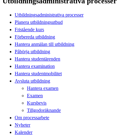
Utbildningsadministrativa processer
Utbildningsadministrativa processer
Planera utbildningsutbud
Fristående kurs
Förbereda utbildning
Hantera anmälan till utbildning
Påbörja utbildning
Hantera studentärenden
Hantera examination
Hantera studentmobilitet
Avsluta utbildning
Hantera examen
Examen
Kursbevis
Tillgodoräknande
Om processarbete
Nyheter
Kalender