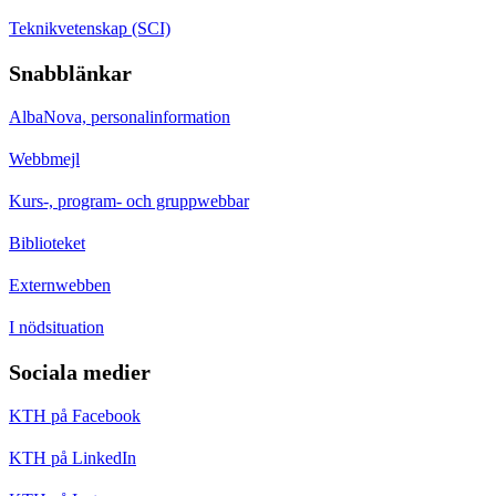
Teknikvetenskap (SCI)
Snabblänkar
AlbaNova, personalinformation
Webbmejl
Kurs-, program- och gruppwebbar
Biblioteket
Externwebben
I nödsituation
Sociala medier
KTH på Facebook
KTH på LinkedIn