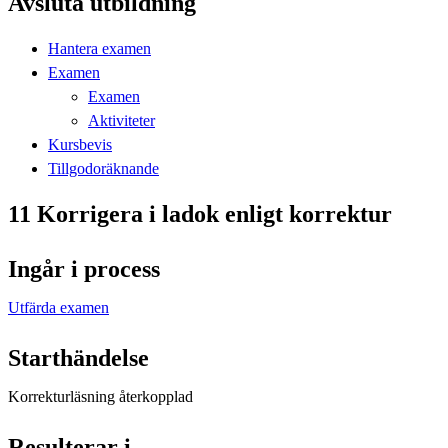
Avsluta utbildning
Hantera examen
Examen
Examen
Aktiviteter
Kursbevis
Tillgodoräknande
11 Korrigera i ladok enligt korrektur
Ingår i process
Utfärda examen
Starthändelse
Korrekturläsning återkopplad
Resulterar i