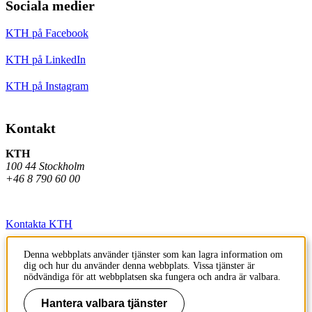
Sociala medier
KTH på Facebook
KTH på LinkedIn
KTH på Instagram
Kontakt
KTH
100 44 Stockholm
+46 8 790 60 00
Kontakta KTH
Jobba på KTH
Denna webbplats använder tjänster som kan lagra information om
dig och hur du använder denna webbplats. Vissa tjänster är
Press och media
nödvändiga för att webbplatsen ska fungera och andra är valbara.
Faktura och betalning KTH
Hantera valbara tjänster