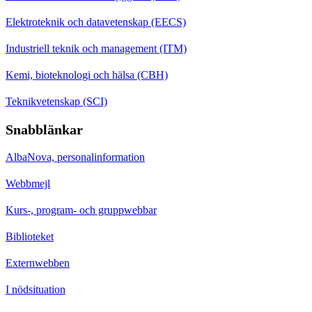
Elektroteknik och datavetenskap (EECS)
Industriell teknik och management (ITM)
Kemi, bioteknologi och hälsa (CBH)
Teknikvetenskap (SCI)
Snabblänkar
AlbaNova, personalinformation
Webbmejl
Kurs-, program- och gruppwebbar
Biblioteket
Externwebben
I nödsituation