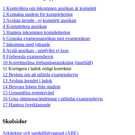
1 Kontrollera om inkommen ansökan är komplett
2 Kontakta student för komplettering
3 Avsluta ärende - ej komplett ansökan
4 Komplettera ansökan
5 Hantera inkommen komplettering
6 Granska examensansökan mot examenskrav
7 Inkomma med yttrande
8 Avslå ansökan - uppfyller ej krav
9 Förbereda examensbevis
10 Korrekturläsa förhandsgranskning (innehåll)
11 Korrigera i ladok enligt korrektur
12 Besluta om att utfärda examensbevis
13 Avsluta ärendet i ladok
14 Besvara frågor från student
15 Genomföra registervård
16 Göra rättningar/ändringar i utfärdat examensbevis
17 Hantera överklagande
Skolsidor
Arkitektur och samhällsbyggnad (ABE)