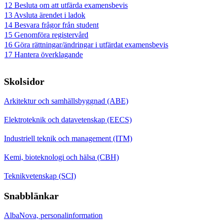
12 Besluta om att utfärda examensbevis
13 Avsluta ärendet i ladok
14 Besvara frågor från student
15 Genomföra registervård
16 Göra rättningar/ändringar i utfärdat examensbevis
17 Hantera överklagande
Skolsidor
Arkitektur och samhällsbyggnad (ABE)
Elektroteknik och datavetenskap (EECS)
Industriell teknik och management (ITM)
Kemi, bioteknologi och hälsa (CBH)
Teknikvetenskap (SCI)
Snabblänkar
AlbaNova, personalinformation