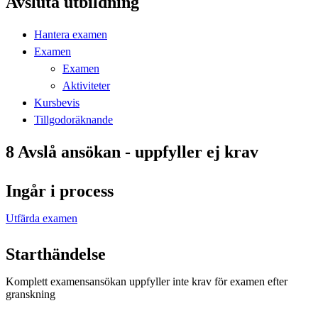
Avsluta utbildning
Hantera examen
Examen
Examen
Aktiviteter
Kursbevis
Tillgodoräknande
8 Avslå ansökan - uppfyller ej krav
Ingår i process
Utfärda examen
Starthändelse
Komplett examensansökan uppfyller inte krav för examen efter
granskning