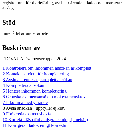
registraturen för diarieföring, avslutar ärendet i ladok och markerar
avslag.
Stöd
Innehållet är under arbete
Beskriven av
EDO/AUA Examensgruppen 2024
1 Kontrollera om inkommen ansökan är komplett
2 Kontakta student för komplettering
3 Avsluta ärende - ej komplett ansökan
4 Komplettera ansökan
5 Hantera inkommen komplettering
6 Granska examensansökan mot examenskrav
7 Inkomma med yttrande
8 Avslå ansökan - uppfyller ej krav
9 Förbereda examensbevis
10 Korrekturläsa förhandsgranskning (innehåll)
11 Korrigera i ladok enligt korrektur