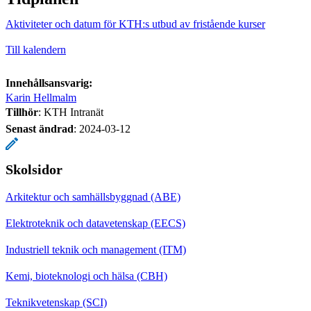
Aktiviteter och datum för KTH:s utbud av fristående kurser
Till kalendern
Innehållsansvarig:
Karin Hellmalm
Tillhör
: KTH Intranät
Senast ändrad
:
2024-03-12
Skolsidor
Arkitektur och samhällsbyggnad (ABE)
Elektroteknik och datavetenskap (EECS)
Industriell teknik och management (ITM)
Kemi, bioteknologi och hälsa (CBH)
Teknikvetenskap (SCI)