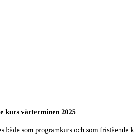
de kurs vårterminen 2025
ges både som programkurs och som fristående ku