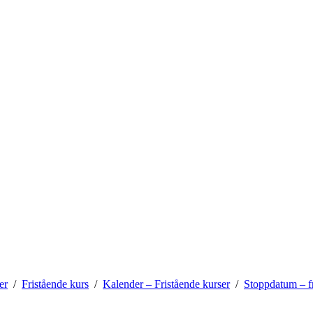
er
Fristående kurs
Kalender – Fristående kurser
Stoppdatum – fr