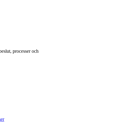
beslut, processer och
ser