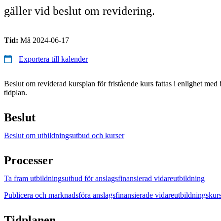
gäller vid beslut om revidering.
Tid:
Må 2024-06-17
Exportera till kalender
Beslut om reviderad kursplan för fristående kurs fattas i enlighet med 
tidplan.
Beslut
Beslut om utbildningsutbud och kurser
Processer
Ta fram utbildningsutbud för anslagsfinansierad vidareutbildning
Publicera och marknadsföra anslagsfinansierade vidareutbildningskur
Tidplanen