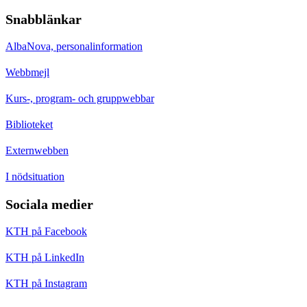
Snabblänkar
AlbaNova, personalinformation
Webbmejl
Kurs-, program- och gruppwebbar
Biblioteket
Externwebben
I nödsituation
Sociala medier
KTH på Facebook
KTH på LinkedIn
KTH på Instagram