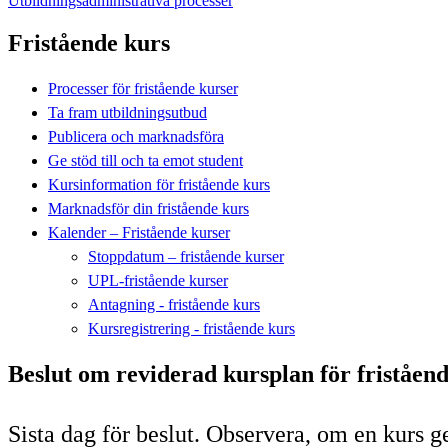
Utbildningsadministrativa processer
Fristående kurs
Processer för fristående kurser
Ta fram utbildningsutbud
Publicera och marknadsföra
Ge stöd till och ta emot student
Kursinformation för fristående kurs
Marknadsför din fristående kurs
Kalender – Fristående kurser
Stoppdatum – fristående kurser
UPL-fristående kurser
Antagning - fristående kurs
Kursregistrering - fristående kurs
Beslut om reviderad kursplan för friståen
Sista dag för beslut. Observera, om en kurs 