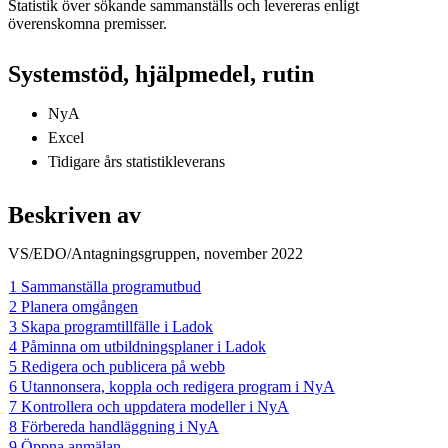
Statistik över sökande sammanställs och levereras enligt
överenskomna premisser.
Systemstöd, hjälpmedel, rutin
NyA
Excel
Tidigare års statistikleverans
Beskriven av
VS/EDO/Antagningsgruppen, november 2022
1 Sammanställa programutbud
2 Planera omgången
3 Skapa programtillfälle i Ladok
4 Påminna om utbildningsplaner i Ladok
5 Redigera och publicera på webb
6 Utannonsera, koppla och redigera program i NyA
7 Kontrollera och uppdatera modeller i NyA
8 Förbereda handläggning i NyA
9 Öppna anmälan