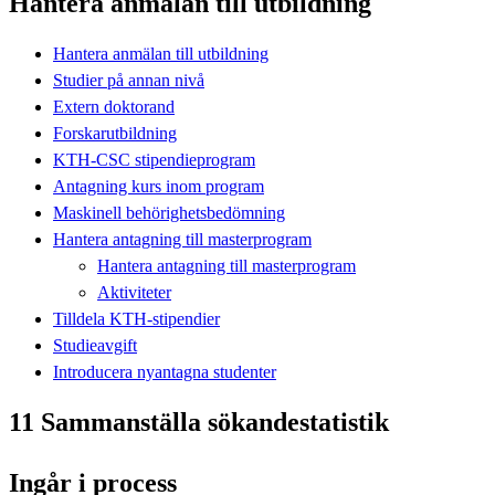
Hantera anmälan till utbildning
Hantera anmälan till utbildning
Studier på annan nivå
Extern doktorand
Forskarutbildning
KTH-CSC stipendieprogram
Antagning kurs inom program
Maskinell behörighetsbedömning
Hantera antagning till masterprogram
Hantera antagning till masterprogram
Aktiviteter
Tilldela KTH-stipendier
Studieavgift
Introducera nyantagna studenter
11 Sammanställa sökandestatistik
Ingår i process