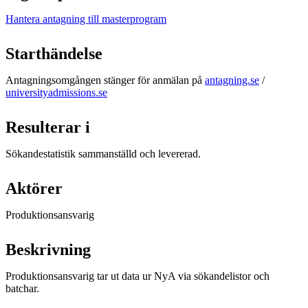
Hantera antagning till masterprogram
Starthändelse
Antagningsomgången stänger för anmälan på
antagning.se
/
universityadmissions.se
Resulterar i
Sökandestatistik sammanställd och levererad.
Aktörer
Produktionsansvarig
Beskrivning
Produktionsansvarig tar ut data ur NyA via sökandelistor och
batchar.