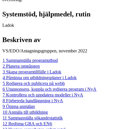
Systemstöd, hjälpmedel, rutin
Ladok
Beskriven av
VS/EDO/Antagningsgruppen, november 2022
1 Sammanställa programutbud
2 Planera omgången
3 Skapa programtillfälle i Ladok
4 Påminna om utbildningsplaner i Ladok
5 Redigera och publicera på webb
6 Utannonsera, koppla och redigera program i NyA
7 Kontrollera och uppdatera modeller i NyA
8 Förbereda handläggning i NyA
9 Öppna anmälan
10 Anmäla till utbildning
11 Sammanställa sökandestatistik
12 Bedöma GBA och EN6