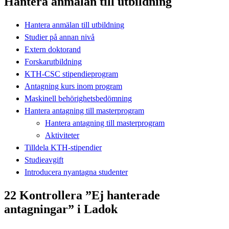
Hantera anmälan till utbildning
Hantera anmälan till utbildning
Studier på annan nivå
Extern doktorand
Forskarutbildning
KTH-CSC stipendieprogram
Antagning kurs inom program
Maskinell behörighetsbedömning
Hantera antagning till masterprogram
Hantera antagning till masterprogram
Aktiviteter
Tilldela KTH-stipendier
Studieavgift
Introducera nyantagna studenter
22 Kontrollera ”Ej hanterade
antagningar” i Ladok