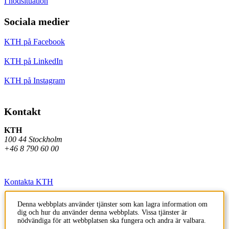
I nödsituation
Sociala medier
KTH på Facebook
KTH på LinkedIn
KTH på Instagram
Kontakt
KTH
100 44 Stockholm
+46 8 790 60 00
Kontakta KTH
Jobba på KTH
Denna webbplats använder tjänster som kan lagra information om
dig och hur du använder denna webbplats. Vissa tjänster är
Press och media
nödvändiga för att webbplatsen ska fungera och andra är valbara.