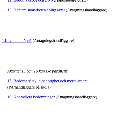
12: Bedöma GBA och EN6
(Handläggare UHR)
13: Hantera samarbeten enligt avtal
(Antagningshandläggare)
14: Utbilda i NyA
(Antagningshandläggare)
Aktivitet 15 och 16 kan ske parallellt
15: Bedöma särskild behörighet och meritvärdera
(PA/handläggare på skola)
16: Kontrollera bedömningar
(Antagningshandläggare)