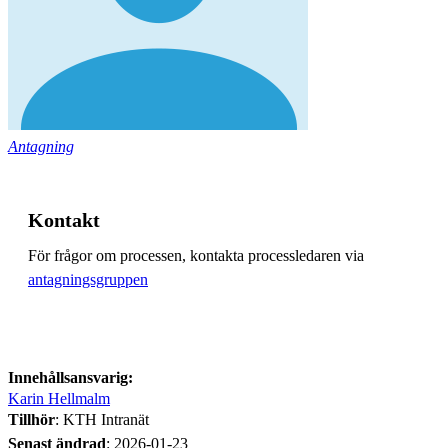
Antagning
Kontakt
För frågor om processen, kontakta processledaren via
antagningsgruppen
Innehållsansvarig:
Karin Hellmalm
Tillhör
: KTH Intranät
Senast ändrad
:
2026-01-23