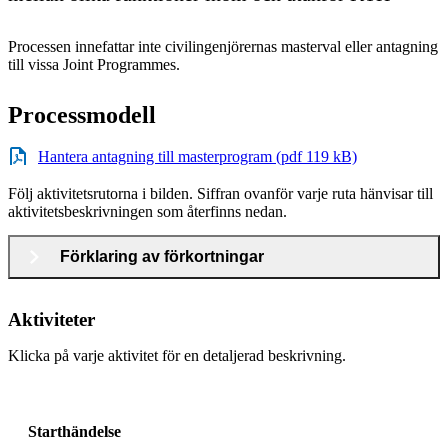
Processen innefattar inte civilingenjörernas masterval eller antagning
till vissa Joint Programmes.
Processmodell
Hantera antagning till masterprogram (pdf 119 kB)
Följ aktivitetsrutorna i bilden. Siffran ovanför varje ruta hänvisar till
aktivitetsbeskrivningen som återfinns nedan.
Förklaring av förkortningar
Aktiviteter
Klicka på varje aktivitet för en detaljerad beskrivning.
Starthändelse