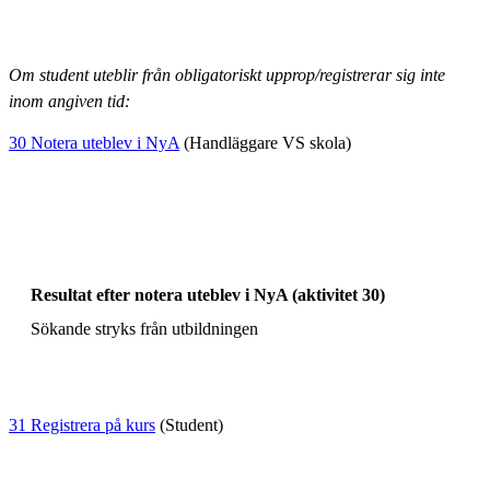
Om student uteblir från obligatoriskt upprop/registrerar sig inte
inom angiven tid:
30 Notera uteblev i NyA
(Handläggare VS skola)
Resultat efter notera uteblev i NyA (aktivitet 30)
Sökande stryks från utbildningen
31 Registrera på kurs
(Student)