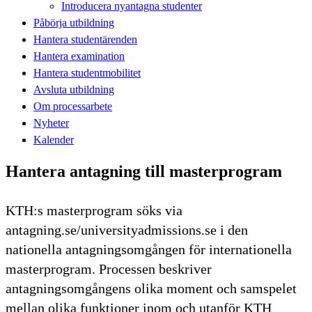
Introducera nyantagna studenter
Påbörja utbildning
Hantera studentärenden
Hantera examination
Hantera studentmobilitet
Avsluta utbildning
Om processarbete
Nyheter
Kalender
Hantera antagning till masterprogram
KTH:s masterprogram söks via
antagning.se/universityadmissions.se i den
nationella antagningsomgången för internationella
masterprogram. Processen beskriver
antagningsomgångens olika moment och samspelet
mellan olika funktioner inom och utanför KTH