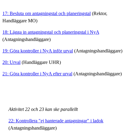
17: Besluta om antagningstal och planeringstal
(Rektor,
Handläggare MO)
18: Lägga in antagningstal och planeringstal i NyA
(Antagningshandläggare)
19: Göra kontroller i NyA inför urval
(Antagningshandläggare)
20: Urval
(Handläggare UHR)
21: Göra kontroller i NyA efter urval
(Antagningshandläggare)
Aktivitet 22 och 23 kan ske parallellt
22: Kontrollera "ej hanterade antagningar" i ladok
(Antagningshandläggare)