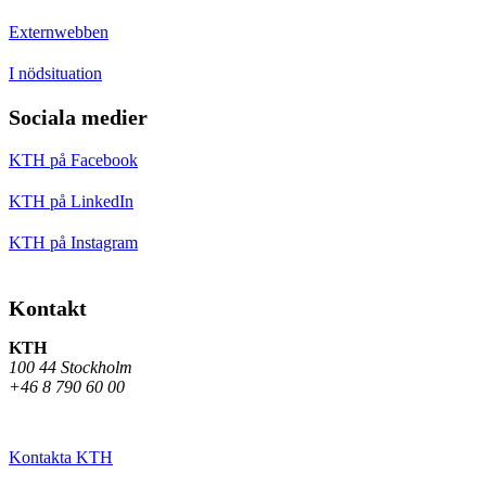
Externwebben
I nödsituation
Sociala medier
KTH på Facebook
KTH på LinkedIn
KTH på Instagram
Kontakt
KTH
100 44 Stockholm
+46 8 790 60 00
Kontakta KTH