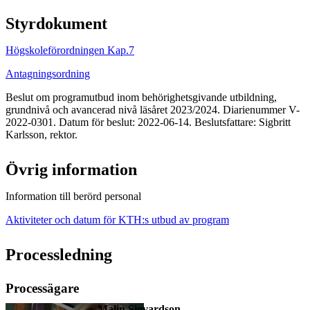
Styrdokument
Högskoleförordningen Kap.7
Antagningsordning
Beslut om programutbud inom behörighetsgivande utbildning,
grundnivå och avancerad nivå läsåret 2023/2024. Diarienummer V-
2022-0301. Datum för beslut: 2022-06-14. Beslutsfattare: Sigbritt
Karlsson, rektor.
Övrig information
Information till berörd personal
Aktiviteter och datum för KTH:s utbud av program
Processledning
Processägare
Malin Sigvardson