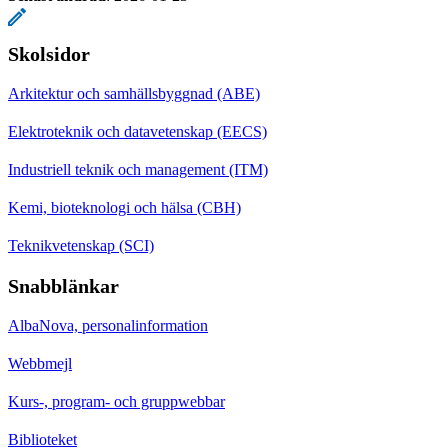
Skolsidor
Arkitektur och samhällsbyggnad (ABE)
Elektroteknik och datavetenskap (EECS)
Industriell teknik och management (ITM)
Kemi, bioteknologi och hälsa (CBH)
Teknikvetenskap (SCI)
Snabblänkar
AlbaNova, personalinformation
Webbmejl
Kurs-, program- och gruppwebbar
Biblioteket