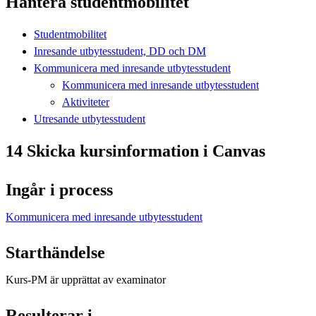
Hantera studentmobilitet
Studentmobilitet
Inresande utbytesstudent, DD och DM
Kommunicera med inresande utbytesstudent
Kommunicera med inresande utbytesstudent
Aktiviteter
Utresande utbytesstudent
14 Skicka kursinformation i Canvas
Ingår i process
Kommunicera med inresande utbytesstudent
Starthändelse
Kurs-PM är upprättat av examinator
Resulterar i