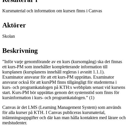
Kursmaterial och information om kursen finns i Canvas
Aktörer
Skolan
Beskrivning
”Inför varje genomförande av en kurs (kursomgång) ska det finnas
ett kurs-PM som innehåller kompletterande information till
kursplanen (kursplanens innehåll regleras i avsnitt 1.1.1).
Examinator ansvarar för att ett kurs-PM upprättas. Examinator
ansvarar också för att kursPM finns tillgängligt för studenterna i
kurs- och programkatalogen på KTH:s webbplats senast vid kursens
start. Kurs-PM bör upprättas genom det systemstöd som finns för
kursinformation i kurs- och programkatalogen.” (1)
Canvas är det LMS (Learning Management System) som används
för alla kurser på KTH. I Canvas publiceras kursmaterial,
inlämningsuppgifter och där kan man hålla kontakten med lärare och
medstudenter.