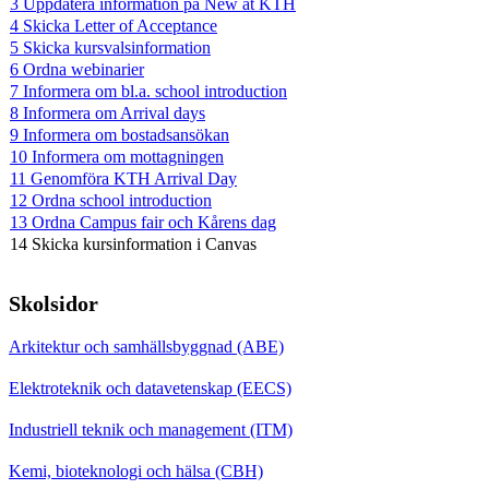
3 Uppdatera information på New at KTH
4 Skicka Letter of Acceptance
5 Skicka kursvalsinformation
6 Ordna webinarier
7 Informera om bl.a. school introduction
8 Informera om Arrival days
9 Informera om bostadsansökan
10 Informera om mottagningen
11 Genomföra KTH Arrival Day
12 Ordna school introduction
13 Ordna Campus fair och Kårens dag
14 Skicka kursinformation i Canvas
Skolsidor
Arkitektur och samhällsbyggnad (ABE)
Elektroteknik och datavetenskap (EECS)
Industriell teknik och management (ITM)
Kemi, bioteknologi och hälsa (CBH)