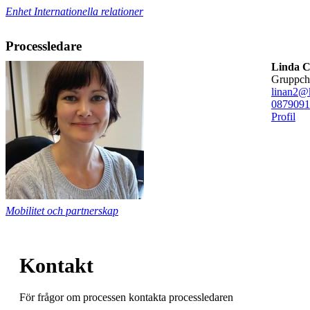
Enhet Internationella relationer
Processledare
Linda C
gruppch
linan2@k
08790
91
Profil
Mobilitet och partnerskap
Kontakt
För frågor om processen kontakta processledaren