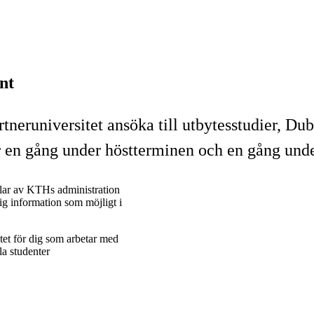
nt
tneruniversitet ansöka till utbytesstudier, Du
 en gång under höstterminen och en gång unde
 delar av KTHs administration
ig information som möjligt i
tet för dig som arbetar med
la studenter