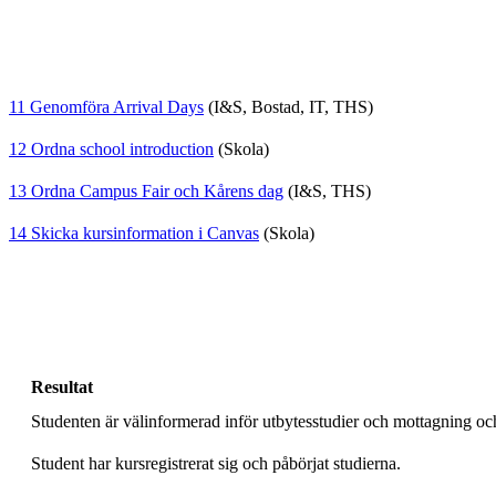
11 Genomföra Arrival Days
(I&S, Bostad, IT, THS)
12 Ordna school introduction
(Skola)
13 Ordna Campus Fair och Kårens dag
(I&S, THS)
14 Skicka kursinformation i Canvas
(Skola)
Resultat
Studenten är välinformerad inför utbytesstudier och mottagning och 
Student har kursregistrerat sig och påbörjat studierna.