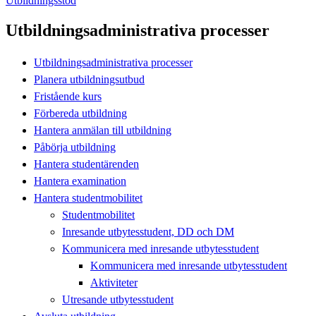
Utbildningsstöd
Utbildningsadministrativa processer
Utbildningsadministrativa processer
Planera utbildningsutbud
Fristående kurs
Förbereda utbildning
Hantera anmälan till utbildning
Påbörja utbildning
Hantera studentärenden
Hantera examination
Hantera studentmobilitet
Studentmobilitet
Inresande utbytesstudent, DD och DM
Kommunicera med inresande utbytesstudent
Kommunicera med inresande utbytesstudent
Aktiviteter
Utresande utbytesstudent