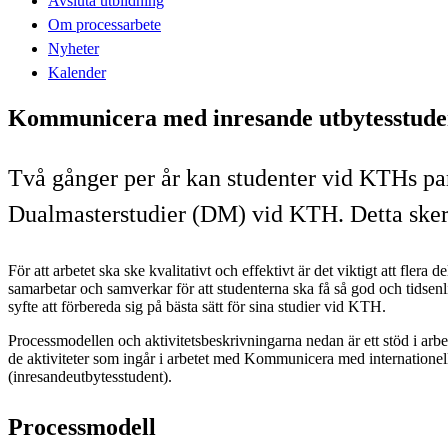
Avsluta utbildning
Om processarbete
Nyheter
Kalender
Kommunicera med inresande utbytesstude
Två gånger per år kan studenter vid KTHs par
Dualmasterstudier (DM) vid KTH. Detta sker
För att arbetet ska ske kvalitativt och effektivt är det viktigt att flera
samarbetar och samverkar för att studenterna ska få så god och tidsenl
syfte att förbereda sig på bästa sätt för sina studier vid KTH.
Processmodellen och aktivitetsbeskrivningarna nedan är ett stöd i arbe
de aktiviteter som ingår i arbetet med Kommunicera med internationel
(inresandeutbytesstudent).
Processmodell