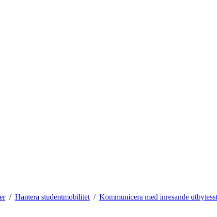
er
Hantera studentmobilitet
Kommunicera med inresande utbytess