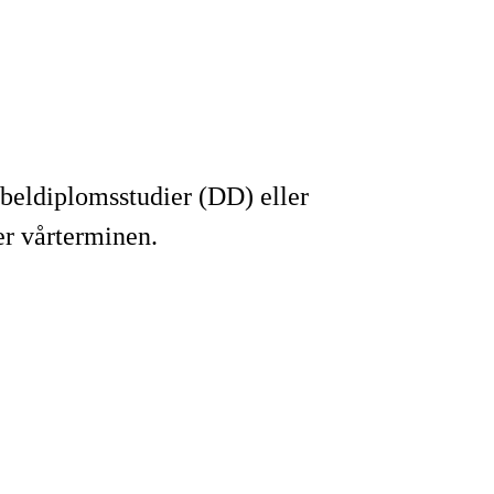
bbeldiplomsstudier (DD) eller
r vårterminen.