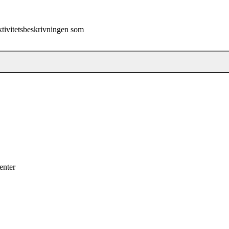
 aktivitetsbeskrivningen som
enter