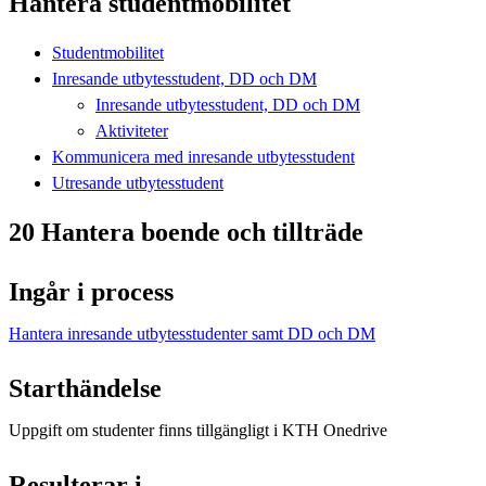
Hantera studentmobilitet
Studentmobilitet
Inresande utbytesstudent, DD och DM
Inresande utbytesstudent, DD och DM
Aktiviteter
Kommunicera med inresande utbytesstudent
Utresande utbytesstudent
20 Hantera boende och tillträde
Ingår i process
Hantera inresande utbytesstudenter samt DD och DM
Starthändelse
Uppgift om studenter finns tillgängligt i KTH Onedrive
Resulterar i