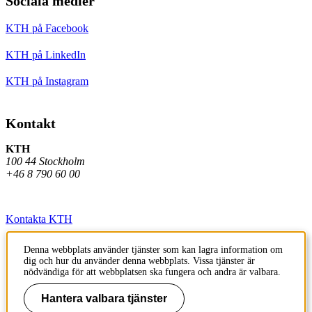
Sociala medier
KTH på Facebook
KTH på LinkedIn
KTH på Instagram
Kontakt
KTH
100 44 Stockholm
+46 8 790 60 00
Kontakta KTH
Jobba på KTH
Denna webbplats använder tjänster som kan lagra information om
dig och hur du använder denna webbplats. Vissa tjänster är
Press och media
nödvändiga för att webbplatsen ska fungera och andra är valbara.
Faktura och betalning KTH
Hantera valbara tjänster