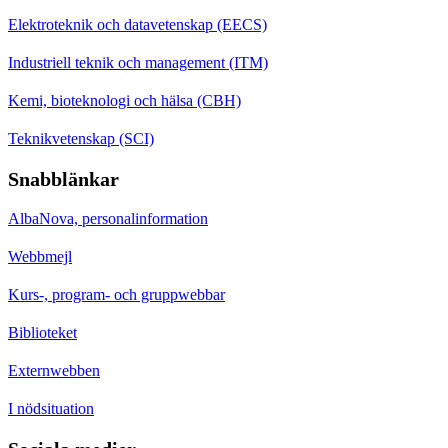
Elektroteknik och datavetenskap (EECS)
Industriell teknik och management (ITM)
Kemi, bioteknologi och hälsa (CBH)
Teknikvetenskap (SCI)
Snabblänkar
AlbaNova, personalinformation
Webbmejl
Kurs-, program- och gruppwebbar
Biblioteket
Externwebben
I nödsituation