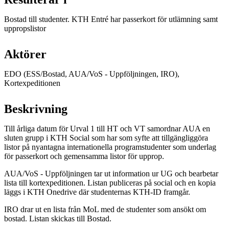
Bostad till studenter. KTH Entré har passerkort för utlämning samt
uppropslistor
Aktörer
EDO (ESS/Bostad, AUA/VoS - Uppföljningen, IRO),
Kortexpeditionen
Beskrivning
Till årliga datum för Urval 1 till HT och VT samordnar AUA en
sluten grupp i KTH Social som har som syfte att tillgängliggöra
listor på nyantagna internationella programstudenter som underlag
för passerkort och gemensamma listor för upprop.
AUA/VoS - Uppföljningen tar ut information ur UG och bearbetar
lista till kortexpeditionen. Listan publiceras på social och en kopia
läggs i KTH Onedrive där studenternas KTH-ID framgår.
IRO drar ut en lista från MoL med de studenter som ansökt om
bostad. Listan skickas till Bostad.