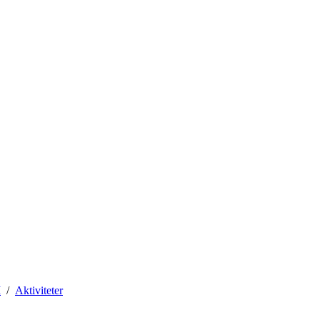
M
Aktiviteter