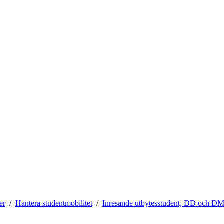
er
Hantera studentmobilitet
Inresande utbytesstudent, DD och D