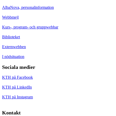
AlbaNova, personalinformation
Webbmejl
Kurs-, program- och gruppwebbar
Biblioteket
Externwebben
I nödsituation
Sociala medier
KTH på Facebook
KTH på LinkedIn
KTH på Instagram
Kontakt