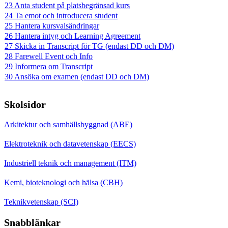
23 Anta student på platsbegränsad kurs
24 Ta emot och introducera student
25 Hantera kursvalsändringar
26 Hantera intyg och Learning Agreement
27 Skicka in Transcript för TG (endast DD och DM)
28 Farewell Event och Info
29 Informera om Transcript
30 Ansöka om examen (endast DD och DM)
Skolsidor
Arkitektur och samhällsbyggnad (ABE)
Elektroteknik och datavetenskap (EECS)
Industriell teknik och management (ITM)
Kemi, bioteknologi och hälsa (CBH)
Teknikvetenskap (SCI)
Snabblänkar