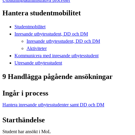
Utbildningsadministrativa processer
Hantera studentmobilitet
Studentmobilitet
Inresande utbytesstudent, DD och DM
Inresande utbytesstudent, DD och DM
Aktiviteter
Kommunicera med inresande utbytesstudent
Utresande utbytesstudent
9 Handlägga pågående ansökningar
Ingår i process
Hantera inresande utbytesstudenter samt DD och DM
Starthändelse
Student har ansökt i MoL