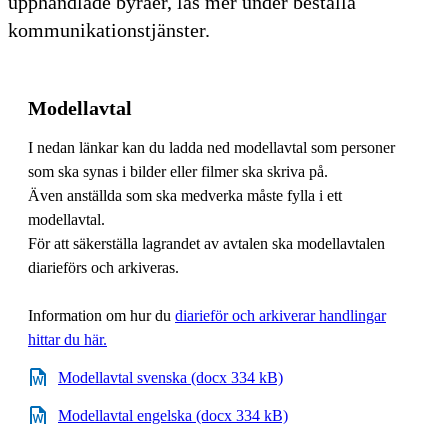
upphandlade byråer, läs mer under beställa
kommunikationstjänster.
Modellavtal
I nedan länkar kan du ladda ned modellavtal som personer
som ska synas i bilder eller filmer ska skriva på.
Även anställda som ska medverka måste fylla i ett
modellavtal.
För att säkerställa lagrandet av avtalen ska modellavtalen
diarieförs och arkiveras.
Information om hur du
diarieför och arkiverar handlingar
hittar du här.
Modellavtal svenska (docx 334 kB)
Modellavtal engelska (docx 334 kB)