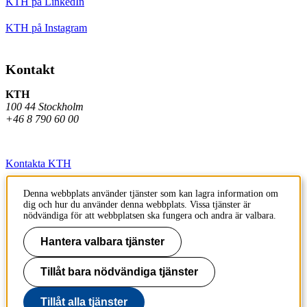
KTH på LinkedIn
KTH på Instagram
Kontakt
KTH
100 44 Stockholm
+46 8 790 60 00
Kontakta KTH
Jobba på KTH
Denna webbplats använder tjänster som kan lagra information om
dig och hur du använder denna webbplats. Vissa tjänster är
Press och media
nödvändiga för att webbplatsen ska fungera och andra är valbara.
Faktura och betalning KTH
Hantera valbara tjänster
Om KTH:s webbplatser
Tillåt bara nödvändiga tjänster
Tillgänglighetsredogörelse
Tillåt alla tjänster