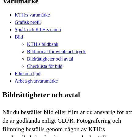
Varumärke
KTH:s varumärke
Grafisk profil
Språk och KTH:s namn
Bild
KTH:s bildbank
Bildformat för webb och tryck
Bildrättigheter och avtal
Checklista för bild
Film och ljud
Arbetsgivarvarumärke
Bildrättigheter och avtal
När du beställer bild eller film är du ansvarig för att
de är godkända enligt GDPR. Fotografering och
filmning beställs genom någon av KTH:s