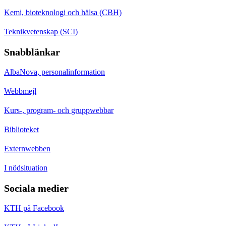
Kemi, bioteknologi och hälsa (CBH)
Teknikvetenskap (SCI)
Snabblänkar
AlbaNova, personalinformation
Webbmejl
Kurs-, program- och gruppwebbar
Biblioteket
Externwebben
I nödsituation
Sociala medier
KTH på Facebook