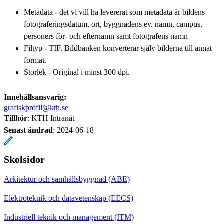
Metadata - det vi vill ha levererat som metadata är bildens
fotograferingsdatum, ort, byggnadens ev. namn, campus,
personers för- och efternamn samt fotografens namn
Filtyp - TIF. Bildbanken konverterar själv bilderna till annat
format.
Storlek - Original i minst 300 dpi.
Innehållsansvarig:
grafiskprofil@kth.se
Tillhör
: KTH Intranät
Senast ändrad
:
2024-06-18
Skolsidor
Arkitektur och samhällsbyggnad (ABE)
Elektroteknik och datavetenskap (EECS)
Industriell teknik och management (ITM)