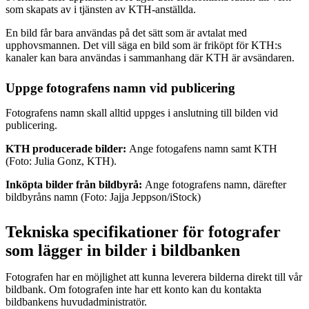
som skapats av i tjänsten av KTH-anställda.
En bild får bara användas på det sätt som är avtalat med
upphovsmannen. Det vill säga en bild som är friköpt för KTH:s
kanaler kan bara användas i sammanhang där KTH är avsändaren.
Uppge fotografens namn vid publicering
Fotografens namn skall alltid uppges i anslutning till bilden vid
publicering.
KTH producerade bilder:
Ange fotogafens namn samt KTH
(Foto: Julia Gonz, KTH).
Inköpta bilder från bildbyrå:
Ange fotografens namn, därefter
bildbyråns namn (Foto: Jajja Jeppson/iStock)
Tekniska specifikationer för fotografer
som lägger in bilder i bildbanken
Fotografen har en möjlighet att kunna leverera bilderna direkt till vår
bildbank. Om fotografen inte har ett konto kan du kontakta
bildbankens huvudadministratör.