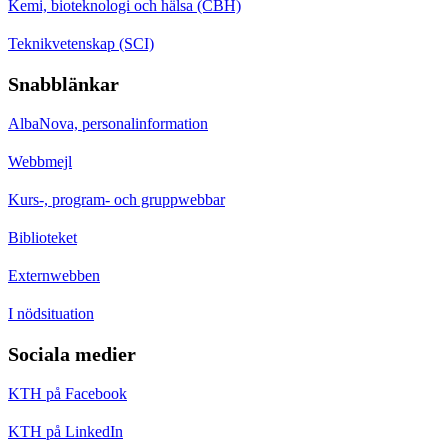
Kemi, bioteknologi och hälsa (CBH)
Teknikvetenskap (SCI)
Snabblänkar
AlbaNova, personalinformation
Webbmejl
Kurs-, program- och gruppwebbar
Biblioteket
Externwebben
I nödsituation
Sociala medier
KTH på Facebook
KTH på LinkedIn