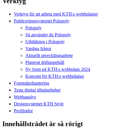
Verktyg
Verktyg för att arbeta med KTH:s webbplatser
Publiceringssystemet Polopoly
Polopoly
Så använder du Polopoly
Utbildning i Polopoly
Vanliga frågor
Aktuellt utvecklingsarbete
Planerat driftuppehåll
Ny form på KTH:s webbplats 2024
Koncept för KTH:s webbplatser
Formulärshantering
Testa digital tillgänglighet
Webbanalys
Designsystemet KTH Style
Profilsidor
Innehållsträdet är så rörigt