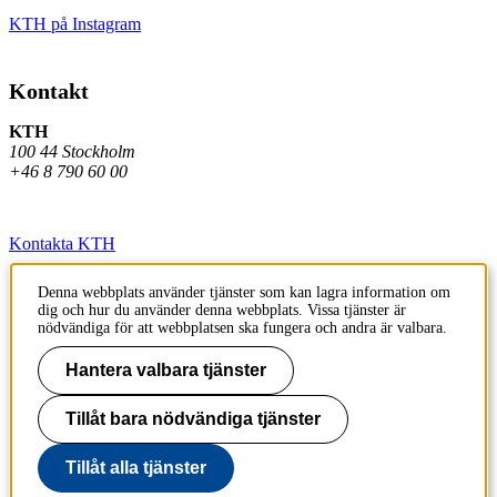
KTH på Instagram
Kontakt
KTH
100 44 Stockholm
+46 8 790 60 00
Kontakta KTH
Jobba på KTH
Denna webbplats använder tjänster som kan lagra information om
dig och hur du använder denna webbplats. Vissa tjänster är
Press och media
nödvändiga för att webbplatsen ska fungera och andra är valbara.
Faktura och betalning KTH
Hantera valbara tjänster
Om KTH:s webbplatser
Tillåt bara nödvändiga tjänster
Tillgänglighetsredogörelse
Tillåt alla tjänster