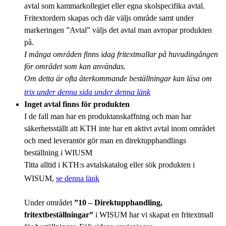
avtal som kammarkollegiet eller egna skolspecifika avtal.
Fritextordern skapas och där väljs område samt under
markeringen ”Avtal” väljs det avtal man avropar produkten
på.
I många områden finns idag fritextmallar på huvudingången
för området som kan användas.
Om detta är ofta återkommande beställningar kan läsa om
trix under denna sida under denna länk
Inget avtal finns för produkten
I de fall man har en produktanskaffning och man har
säkerhetsställt att KTH inte har ett aktivt avtal inom området
och med leverantör gör man en direktupphandlings
beställning i WIUSM
Titta alltid i KTH:s avtalskatalog eller sök produkten i
WISUM,
se denna länk
Under området
”10 – Direktupphandling,
fritextbeställningar”
i WISUM har vi skapat en fritextmall