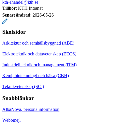
kth-ehandel@kth.se
Tillhör
: KTH Intranät
Senast ändrad
:
2026-05-26
Skolsidor
Arkitektur och samhällsbyggnad (ABE)
Elektroteknik och datavetenskap (EECS)
Industriell teknik och management (ITM)
Kemi, bioteknologi och hälsa (CBH)
Teknikvetenskap (SCI)
Snabblänkar
AlbaNova, personalinformation
Webbmejl