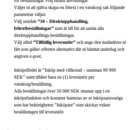
för beställningar. Följ sidans anvisningar.
Väljer ni att själva skapa en fritext i en varukorg sak följande
parametrar väljas:
Välj område
”10 – Direktupphandling,
fritextbeställningar”
som är till för att samla alla
direktupphandlings-beställningar.
Välj alltid
”Tillfällig leverantör”
och ange den mailadress ni
fått som gäller offerten alternativt där ni hämtat underlag och
angiven e-post.
Inköpsflödet är ”Inköp med villkorad – summan 99 999
SEK” samt tillåter bara en (1) leverantör per
varukorg/beställning.
Alla beställningar över 50 000 SEK stannar upp i en
inköpsfunktion och kommer hanteras av er inköpsansvariga
som har behörigheten ”Inköpare” som skickar vidare
beställningen till leverantör.