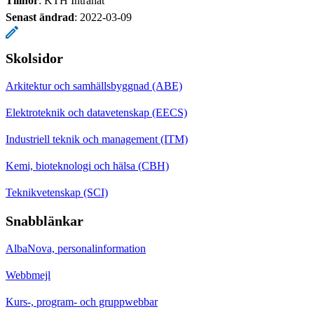
Tillhör
: KTH Intranät
Senast ändrad
:
2022-03-09
Skolsidor
Arkitektur och samhällsbyggnad (ABE)
Elektroteknik och datavetenskap (EECS)
Industriell teknik och management (ITM)
Kemi, bioteknologi och hälsa (CBH)
Teknikvetenskap (SCI)
Snabblänkar
AlbaNova, personalinformation
Webbmejl
Kurs-, program- och gruppwebbar