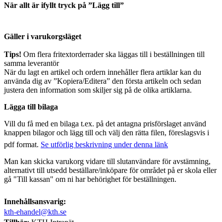
När allt är ifyllt tryck på ”Lägg till”
Gäller i varukorgsläget
Tips!
Om flera fritextorderrader ska läggas till i beställningen till
samma leverantör
När du lagt en artikel och ordern innehåller flera artiklar kan du
använda dig av ”Kopiera/Editera” den första artikeln och sedan
justera den information som skiljer sig på de olika artiklarna.
Lägga till bilaga
Vill du få med en bilaga t.ex. på det antagna prisförslaget använd
knappen bilagor och lägg till och välj den rätta filen, föreslagsvis i
pdf format.
Se utförlig beskrivning under denna länk
Man kan skicka varukorg vidare till slutanvändare för avstämning,
alternativt till utsedd beställare/inköpare för området på er skola eller
gå "Till kassan" om ni har behörighet för beställningen.
Innehållsansvarig:
kth-ehandel@kth.se