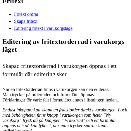
Fritext
Fritext ordrar
Skapa fritext
Editering fritext i varukorgsläge
Editering av fritextorderrad i varukorgs
läget
Skapad fritextorderrad i varukorgen öppnas i ett
formulär där editering sker
När en fritextorderrad finns i varukorgen kan den editeras.
Man trycker på orderraden och formuläret öppnas.
Förklaringar för varje fält i formuläret anges i listningen nedan..
Endast inköpare kan skapa en fritextorder direkt i varukorgen. I och
med behörigheten finns knapp i varukorgen som heter ”Ny
varukorg” tryck då på knappen ”Fritextrad" och ett formulär
öppnas och då kan fyllas i, när man trycker spara skapas
artikel/orderrad.