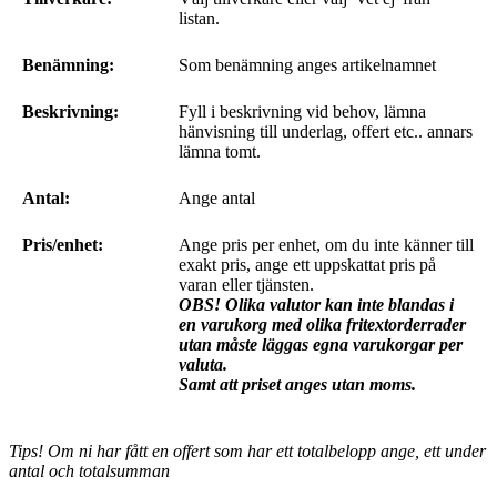
listan.
Benämning:
Som benämning anges artikelnamnet
Beskrivning:
Fyll i beskrivning vid behov, lämna
hänvisning till underlag, offert etc.. annars
lämna tomt.
Antal:
Ange antal
Pris/enhet:
Ange pris per enhet, om du inte känner till
exakt pris, ange ett uppskattat pris på
varan eller tjänsten.
OBS! Olika valutor kan inte blandas i
en varukorg med olika fritextorderrader
utan måste läggas egna varukorgar per
valuta.
Samt att priset anges utan moms.
Tips! Om ni har fått en offert som har ett totalbelopp ange, ett under
antal och totalsumman