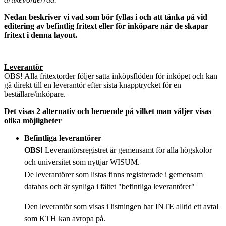
Nedan beskriver vi vad som bör fyllas i och att tänka på vid
editering av befintlig fritext eller för inköpare när de skapar
fritext i denna layout.
Leverantör
OBS! Alla fritextorder följer satta inköpsflöden för inköpet och kan
gå direkt till en leverantör efter sista knapptrycket för en
beställare/inköpare.
Det visas 2 alternativ och beroende på vilket man väljer visas
olika möjligheter
Befintliga leverantörer
OBS!
Leverantörsregistret är gemensamt för alla högskolor
och universitet som nyttjar WISUM.
De leverantörer som listas finns registrerade i gemensam
databas och är synliga i fältet "befintliga leverantörer"
Den leverantör som visas i listningen har INTE alltid ett avtal
som KTH kan avropa på.