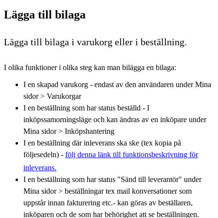
Lägga till bilaga
Lägga till bilaga i varukorg eller i beställning.
I olika funktioner i olika steg kan man bilägga en bilaga:
I en skapad varukorg - endast av den användaren under Mina
sidor > Varukorgar
I en beställning som har status beställd - I
inköpssamorningsläge och kan ändras av en inköpare under
Mina sidor > Inköpshantering
I en beställning där inleverans ska ske (tex kopia på
följesedeln) -
följ denna länk till funktionsbeskrivning för
inleverans.
I en beställning som har status "Sänd till leverantör" under
Mina sidor > beställningar tex mail konversationer som
uppstår innan fakturering etc.- kan göras av beställaren,
inköparen och de som har behörighet att se beställningen.