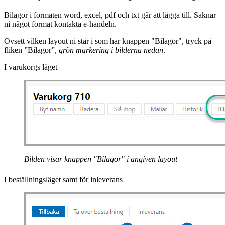
Bilagor i formaten word, excel, pdf och txt går att lägga till. Saknar
ni något format kontakta e-handeln.
Ovsett vilken layout ni står i som har knappen "Bilagor", tryck på
fliken ”Bilagor”,
grön markering i bilderna nedan
.
I varukorgs läget
Bilden visar knappen "Bilagor" i angiven layout
I beställningsläget samt för inleverans