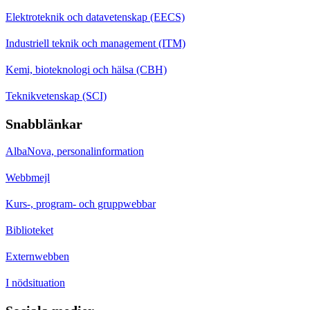
Elektroteknik och datavetenskap (EECS)
Industriell teknik och management (ITM)
Kemi, bioteknologi och hälsa (CBH)
Teknikvetenskap (SCI)
Snabblänkar
AlbaNova, personalinformation
Webbmejl
Kurs-, program- och gruppwebbar
Biblioteket
Externwebben
I nödsituation