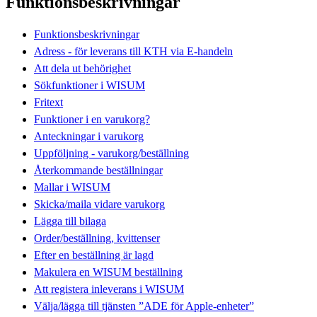
Funktionsbeskrivningar
Funktionsbeskrivningar
Adress - för leverans till KTH via E-handeln
Att dela ut behörighet
Sökfunktioner i WISUM
Fritext
Funktioner i en varukorg?
Anteckningar i varukorg
Uppföljning - varukorg/beställning
Återkommande beställningar
Mallar i WISUM
Skicka/maila vidare varukorg
Lägga till bilaga
Order/beställning, kvittenser
Efter en beställning är lagd
Makulera en WISUM beställning
Att registera inleverans i WISUM
Välja/lägga till tjänsten ”ADE för Apple-enheter”