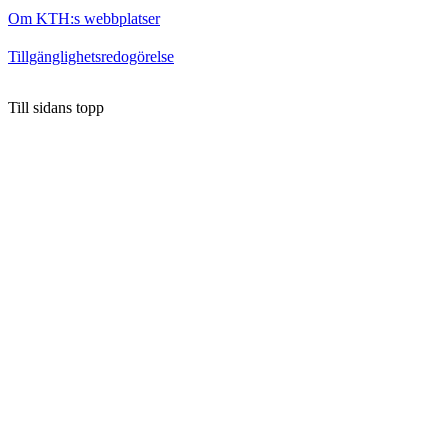
Om KTH:s webbplatser
Tillgänglighetsredogörelse
Till sidans topp