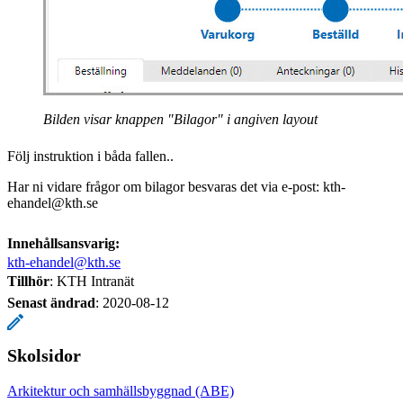
Bilden visar knappen "Bilagor" i angiven layout
Följ instruktion i båda fallen..
Har ni vidare frågor om bilagor besvaras det via e-post: kth-
ehandel@kth.se
Innehållsansvarig:
kth-ehandel@kth.se
Tillhör
: KTH Intranät
Senast ändrad
:
2020-08-12
Skolsidor
Arkitektur och samhällsbyggnad (ABE)