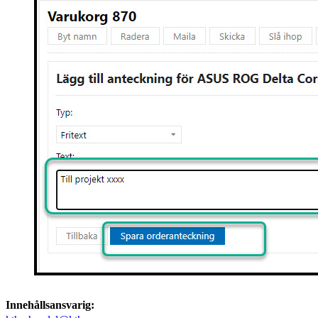
Innehållsansvarig: