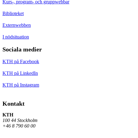
Kurs-, program- och gruppwebbar
Biblioteket
Externwebben
I nödsituation
Sociala medier
KTH på Facebook
KTH på LinkedIn
KTH på Instagram
Kontakt
KTH
100 44 Stockholm
+46 8 790 60 00