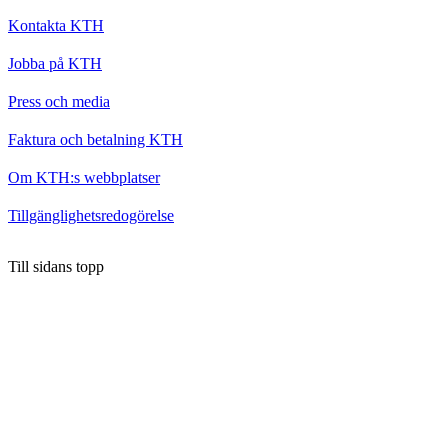
Kontakta KTH
Jobba på KTH
Press och media
Faktura och betalning KTH
Om KTH:s webbplatser
Tillgänglighetsredogörelse
Till sidans topp