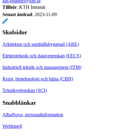
kth-ehandel@kth.se
Tillhör
: KTH Intranät
Senast ändrad
:
2023-11-09
Skolsidor
Arkitektur och samhällsbyggnad (ABE)
Elektroteknik och datavetenskap (EECS)
Industriell teknik och management (ITM)
Kemi, bioteknologi och hälsa (CBH)
Teknikvetenskap (SCI)
Snabblänkar
AlbaNova, personalinformation
Webbmejl