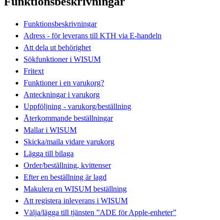
Funktionsbeskrivningar
Funktionsbeskrivningar
Adress - för leverans till KTH via E-handeln
Att dela ut behörighet
Sökfunktioner i WISUM
Fritext
Funktioner i en varukorg?
Anteckningar i varukorg
Uppföljning - varukorg/beställning
Återkommande beställningar
Mallar i WISUM
Skicka/maila vidare varukorg
Lägga till bilaga
Order/beställning, kvittenser
Efter en beställning är lagd
Makulera en WISUM beställning
Att registera inleverans i WISUM
Välja/lägga till tjänsten ”ADE för Apple-enheter”