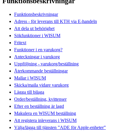
Funktionsbeskrivningar
Funktionsbeskrivningar
Adress - för leverans till KTH via E-handeln
Att dela ut behörighet
Sökfunktioner i WISUM
Fritext
Funktioner i en varukorg?
Anteckningar i varukorg
Uppföljning - varukorg/beställning
Återkommande beställningar
Mallar i WISUM
Skicka/maila vidare varukorg
Lägga till bilaga
Order/beställning, kvittenser
Efter en beställning är lagd
Makulera en WISUM beställning
Att registera inleverans i WISUM
Välja/lägga till tjänsten ”ADE för Apple-enheter”