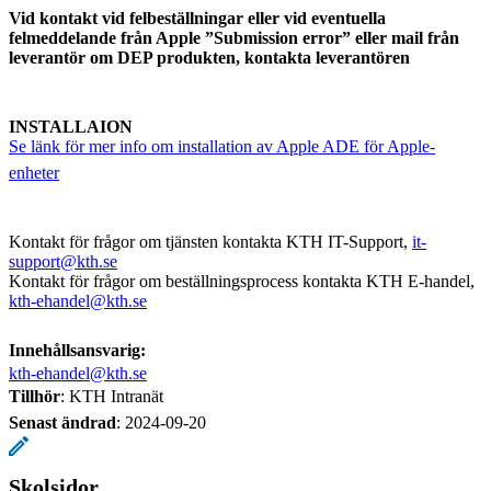
Vid kontakt vid felbeställningar eller vid eventuella
felmeddelande från Apple ”Submission error” eller mail från
leverantör om DEP produkten, kontakta leverantören
INSTALLAION
Se länk för mer info om installation av Apple ADE för Apple-
enheter
Kontakt för frågor om tjänsten kontakta KTH IT-Support,
it-
support@kth.se
Kontakt för frågor om beställningsprocess kontakta KTH E-handel,
kth-ehandel@kth.se
Innehållsansvarig:
kth-ehandel@kth.se
Tillhör
: KTH Intranät
Senast ändrad
:
2024-09-20
Skolsidor