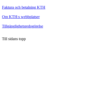
Faktura och betalning KTH
Om KTH:s webbplatser
Tillgänglighetsredogörelse
Till sidans topp