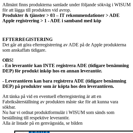
Allmänt finns produkterna samlade under följande sökväg i WISUM
för att lägga till produkten vid avrop.
Produkter & tjänster > 03 – IT rekommendationer > ADE
Apple registrering > 1 - ADE i samband med köp
EFTERREGISTERING
Det går att göra efterregistrering av ADE på de Apple produkterna
som anskaffats tidigare.
OBS!
- En leverantör kan INTE registrera ADE (tidigare benämning
DEP) för produkt inköp hos en annan leverantör.
- Leverantören kan bara registrera ADE (tidigare benämning
DEP) på produkter som är köpta hos den leverantören.
Att tänka på vid en eventuell efterregistering är att en
Fabriksåterställning av produkten måste ske för att kunna vara
sökbar.
Nu har vi ordnat produktformulär i WISUM som sänds som
beställning till respektive leverantör.
Alla är listade på en genvägssida, se bilden