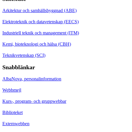
Arkitektur och samhällsbyggnad (ABE)
Elektroteknik och datavetenskap (EECS)
Industriell teknik och management (ITM)
Kemi, bioteknologi och hälsa (CBH)
Teknikvetenskap (SCI)
Snabblänkar
AlbaNova, personalinformation
Webbmejl
Kurs-, program- och gruppwebbar
Biblioteket
Externwebben