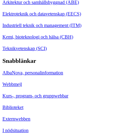
Arkitektur och samhällsbyggnad (ABE)
Elektroteknik och datavetenskap (EECS)
Industriell teknik och management (ITM)
Kemi, bioteknologi och hälsa (CBH)
Teknikvetenskap (SCI)
Snabblänkar
AlbaNova, personalinformation
Webbmejl
Kurs-, program- och gruppwebbar
Biblioteket
Externwebben
I nödsituation