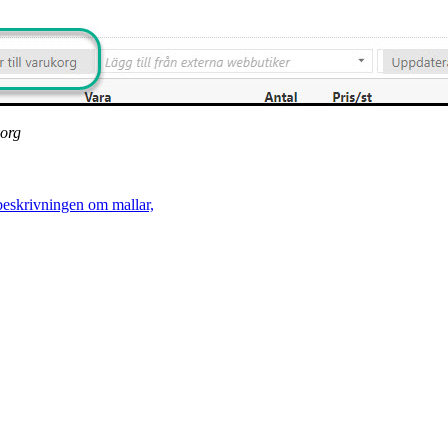
korg
beskrivningen om mallar,