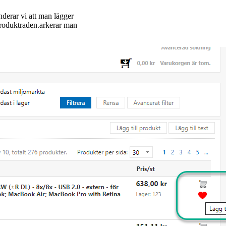
derar vi att man lägger
produktraden.arkerar man