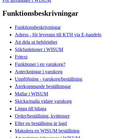
För användare i WISUM
Funktionsbeskrivningar
Funktionsbeskrivningar
Adress - för leverans till KTH via E-handeln
Att dela ut behörighet
Sökfunktioner i WISUM
Fritext
Funktioner i en varukorg?
Anteckningar i varukorg
Uppföljning - varukorg/beställning
Återkommande beställningar
Mallar i WISUM
Skicka/maila vidare varukorg
Lägga till bilaga
Order/beställning, kvittenser
Efter en beställning är lagd
Makulera en WISUM beställning