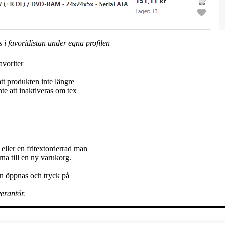
i favoritlistan under egna profilen
avoriter
att produkten inte längre
te att inaktiveras om tex
 eller en fritextorderrad man
na till en ny varukorg.
en öppnas och tryck på
erantör.