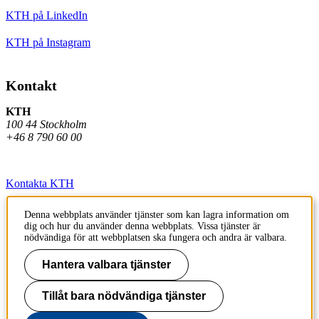
KTH på LinkedIn
KTH på Instagram
Kontakt
KTH
100 44 Stockholm
+46 8 790 60 00
Kontakta KTH
Jobba på KTH
Denna webbplats använder tjänster som kan lagra information om
dig och hur du använder denna webbplats. Vissa tjänster är
Press och media
nödvändiga för att webbplatsen ska fungera och andra är valbara.
Faktura och betalning KTH
Hantera valbara tjänster
Om KTH:s webbplatser
Tillåt bara nödvändiga tjänster
Tillgänglighetsredogörelse