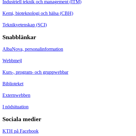
Industriell teknik och management (ITM)
Kemi, bioteknologi och hälsa (CBH)
Teknikvetenskap (SCI)
Snabblänkar
AlbaNova, personalinformation
Webbmejl
Kurs-, program- och gruppwebbar
Biblioteket
Externwebben
I nödsituation
Sociala medier
KTH på Facebook