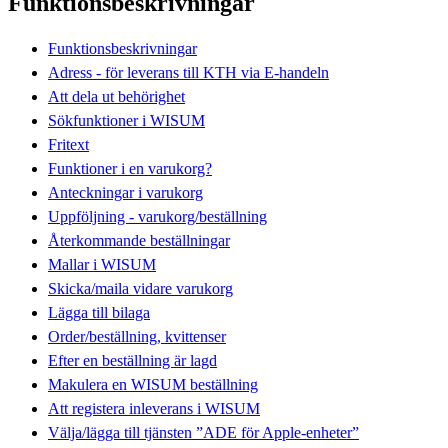
Funktionsbeskrivningar
Funktionsbeskrivningar
Adress - för leverans till KTH via E-handeln
Att dela ut behörighet
Sökfunktioner i WISUM
Fritext
Funktioner i en varukorg?
Anteckningar i varukorg
Uppföljning - varukorg/beställning
Återkommande beställningar
Mallar i WISUM
Skicka/maila vidare varukorg
Lägga till bilaga
Order/beställning, kvittenser
Efter en beställning är lagd
Makulera en WISUM beställning
Att registera inleverans i WISUM
Välja/lägga till tjänsten ”ADE för Apple-enheter”