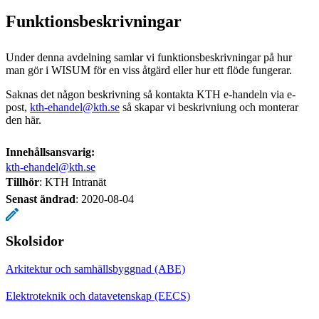
Funktionsbeskrivningar
Under denna avdelning samlar vi funktionsbeskrivningar på hur
man gör i WISUM för en viss åtgärd eller hur ett flöde fungerar.
Saknas det någon beskrivning så kontakta KTH e-handeln via e-
post,
kth-ehandel@kth.se
så skapar vi beskrivniung och monterar
den här.
Innehållsansvarig:
kth-ehandel@kth.se
Tillhör
: KTH Intranät
Senast ändrad
:
2020-08-04
Skolsidor
Arkitektur och samhällsbyggnad (ABE)
Elektroteknik och datavetenskap (EECS)