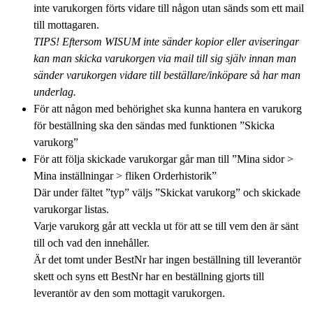
inte varukorgen förts vidare till någon utan sänds som ett mail
till mottagaren.
TIPS! Eftersom WISUM inte sänder kopior eller aviseringar
kan man skicka varukorgen via mail till sig själv innan man
sänder varukorgen vidare till beställare/inköpare så har man
underlag.
För att någon med behörighet ska kunna hantera en varukorg
för beställning ska den sändas med funktionen ”Skicka
varukorg”
För att följa skickade varukorgar går man till ”Mina sidor >
Mina inställningar > fliken Orderhistorik”
Där under fältet ”typ” väljs ”Skickat varukorg” och skickade
varukorgar listas.
Varje varukorg går att veckla ut för att se till vem den är sänt
till och vad den innehåller.
Är det tomt under BestNr har ingen beställning till leverantör
skett och syns ett BestNr har en beställning gjorts till
leverantör av den som mottagit varukorgen.