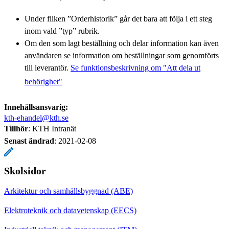
Under fliken ”Orderhistorik” går det bara att följa i ett steg
inom vald ”typ” rubrik.
Om den som lagt beställning och delar information kan även
användaren se information om beställningar som genomförts
till leverantör.
Se funktionsbeskrivning om "Att dela ut
behörighet"
Innehållsansvarig:
kth-ehandel@kth.se
Tillhör
: KTH Intranät
Senast ändrad
:
2021-02-08
Skolsidor
Arkitektur och samhällsbyggnad (ABE)
Elektroteknik och datavetenskap (EECS)