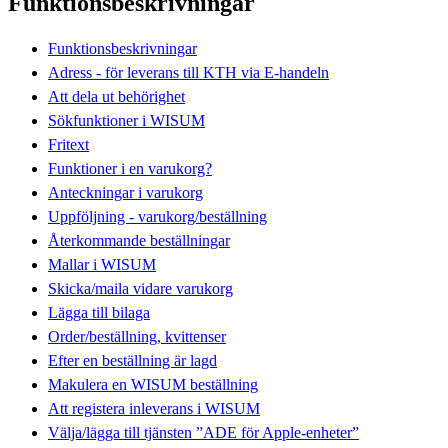
Funktionsbeskrivningar
Funktionsbeskrivningar
Adress - för leverans till KTH via E-handeln
Att dela ut behörighet
Sökfunktioner i WISUM
Fritext
Funktioner i en varukorg?
Anteckningar i varukorg
Uppföljning - varukorg/beställning
Återkommande beställningar
Mallar i WISUM
Skicka/maila vidare varukorg
Lägga till bilaga
Order/beställning, kvittenser
Efter en beställning är lagd
Makulera en WISUM beställning
Att registera inleverans i WISUM
Välja/lägga till tjänsten ”ADE för Apple-enheter”