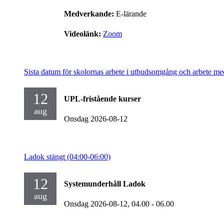
Medverkande:
E-lärande
Videolänk:
Zoom
Sista datum för skolornas arbete i utbudsomgång och arbete me
12
UPL-fristående kurser
aug
Onsdag 2026-08-12
Ladok stängt (04:00-06:00)
12
Systemunderhåll Ladok
aug
Onsdag 2026-08-12,
04.00
- 06.00