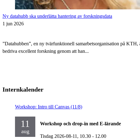
Ny datahubb ska underlätta hantering av forskningsdata
1 jun 2026
”Datahubben”, en ny tvärfunktionell samarbetsorganisation på KTH, är i
bedriva excellent forskning genom att han...
Internkalender
Workshop: Intro till Canvas (11/8)
11
Workshop och drop-in med E-lärande
aug
Tisdag 2026-08-11,
10.30
- 12.00