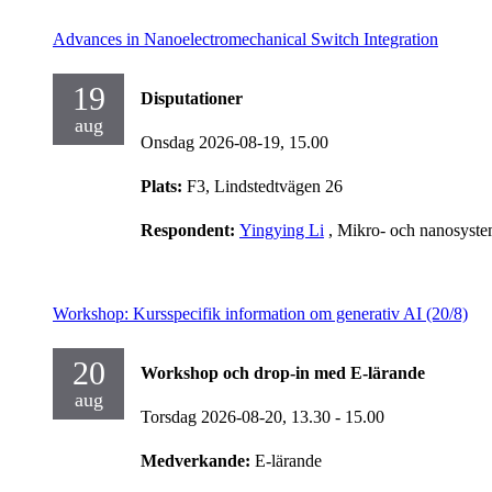
Advances in Nanoelectromechanical Switch Integration
19
Disputationer
aug
Onsdag 2026-08-19,
15.00
Plats:
F3, Lindstedtvägen 26
Respondent:
Yingying Li
, Mikro- och nanosyst
Workshop: Kursspecifik information om generativ AI (20/8)
20
Workshop och drop-in med E-lärande
aug
Torsdag 2026-08-20,
13.30
- 15.00
Medverkande:
E-lärande