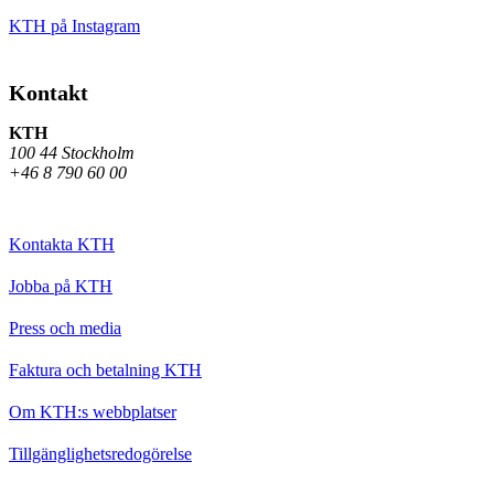
KTH på Instagram
Kontakt
KTH
100 44 Stockholm
+46 8 790 60 00
Kontakta KTH
Jobba på KTH
Press och media
Faktura och betalning KTH
Om KTH:s webbplatser
Tillgänglighetsredogörelse