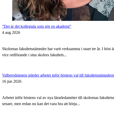
”Det är det kollegiala som gör en akademi”
4 aug 2026
Skolornas fakultetsnämnder har varit verksamma i snart tre år. I höst 
vice ordförande i sina skolors fakultets...
Valberedningen inleder arbetet inför höstens val till fakultetsnämnder
16 jun 2026
Arbetet inför höstens val av nya lärarledamöter till skolornas fakul
senare, men redan nu kan det vara bra att börja...