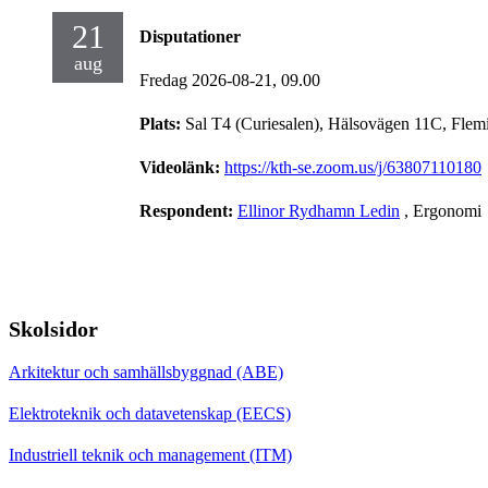
21
Disputationer
aug
Fredag 2026-08-21,
09.00
Plats:
Sal T4 (Curiesalen), Hälsovägen 11C, Flem
Videolänk:
https://kth-se.zoom.us/j/63807110180
Respondent:
Ellinor Rydhamn Ledin
, Ergonomi
Skolsidor
Arkitektur och samhällsbyggnad (ABE)
Elektroteknik och datavetenskap (EECS)
Industriell teknik och management (ITM)