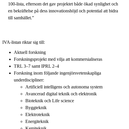
100-lista, eftersom det gav projektet både ökad synlighet och
en bekräftelse på dess innovationshöjd och potential att bidra
till samhället.”
IVA-listan riktar sig till:
Aktuell forskning
Forskningsprojekt med vilja att kommersialiseras
TRL 3–7 samt IPRL 2–4
Forskning inom följande ingenjörsvetenskapliga
underdiscipliner:
Artificiell intelligens och autonoma system
Avancerad digital teknik och elektronik
Bioteknik och Life science
Byggteknik
Elektroteknik
Energiteknik
Kemiteknik