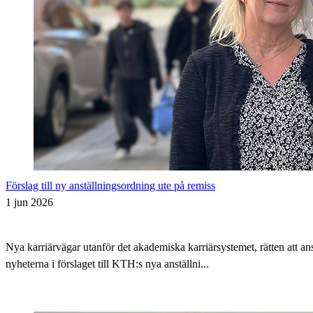
Förslag till ny anställningsordning ute på remiss
1 jun 2026
Nya karriärvägar utanför det akademiska karriärsystemet, rätten att 
nyheterna i förslaget till KTH:s nya anställni...