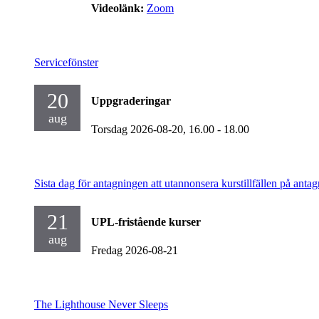
Videolänk:
Zoom
Servicefönster
20
Uppgraderingar
aug
Torsdag 2026-08-20,
16.00
- 18.00
Sista dag för antagningen att utannonsera kurstillfällen på antag
21
UPL-fristående kurser
aug
Fredag 2026-08-21
The Lighthouse Never Sleeps