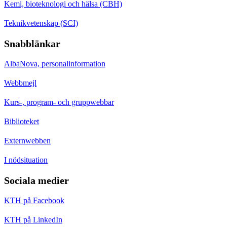
Kemi, bioteknologi och hälsa (CBH)
Teknikvetenskap (SCI)
Snabblänkar
AlbaNova, personalinformation
Webbmejl
Kurs-, program- och gruppwebbar
Biblioteket
Externwebben
I nödsituation
Sociala medier
KTH på Facebook
KTH på LinkedIn