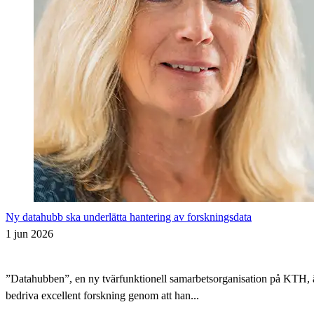
Ny datahubb ska underlätta hantering av forskningsdata
1 jun 2026
”Datahubben”, en ny tvärfunktionell samarbetsorganisation på KTH, är i
bedriva excellent forskning genom att han...