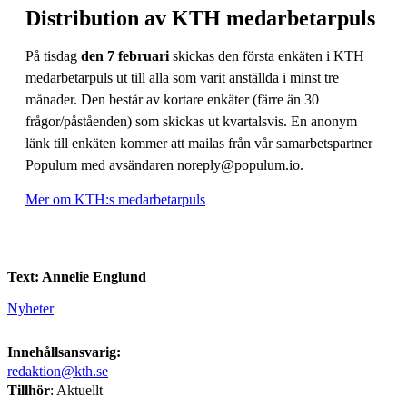
Distribution av KTH medarbetarpuls
På tisdag
den 7 februari
skickas den första enkäten i KTH
medarbetarpuls ut till alla som varit anställda i minst tre
månader. Den består av kortare enkäter (färre än 30
frågor/påståenden) som skickas ut kvartalsvis. En anonym
länk till enkäten kommer att mailas från vår samarbetspartner
Populum med avsändaren noreply@populum.io.
Mer om KTH:s medarbetarpuls
Text: Annelie Englund
Nyheter
Innehållsansvarig:
redaktion@kth.se
Tillhör
: Aktuellt