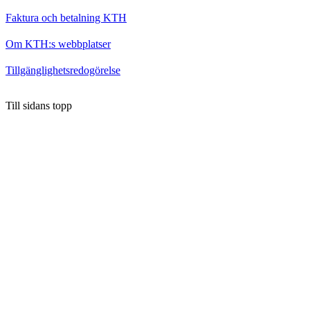
Faktura och betalning KTH
Om KTH:s webbplatser
Tillgänglighetsredogörelse
Till sidans topp