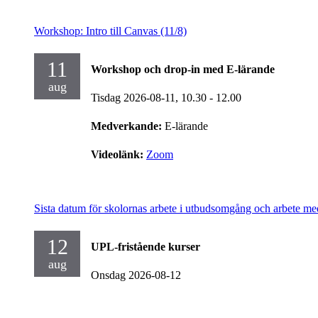
Workshop: Intro till Canvas (11/8)
11
Workshop och drop-in med E-lärande
aug
Tisdag 2026-08-11,
10.30
- 12.00
Medverkande:
E-lärande
Videolänk:
Zoom
Sista datum för skolornas arbete i utbudsomgång och arbete me
12
UPL-fristående kurser
aug
Onsdag 2026-08-12