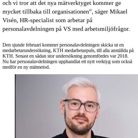
och vi tror att det nya mätverktyget kommer ge
mycket tillbaka till organisationen”, säger Mikael
Visén, HR-specialist som arbetar på
personalavdelningen på VS med arbetsmiljöfrågor.
Den sjunde februari kommer personalavdelningen skicka ut en
medarbetarundersökning, KTH medarbetarpuls, till alla anställda på
KTH. Senast en sådan stor undersökning genomfördes var 2018.
Nu har personalavdelningen upphandlat ett nytt verktyg som också
medför en ny mätmetod.