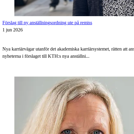
Förslag till ny anställningsordning ute på remiss
1 jun 2026
Nya karriärvägar utanför det akademiska karriärsystemet, rätten att 
nyheterna i förslaget till KTH:s nya anställni...