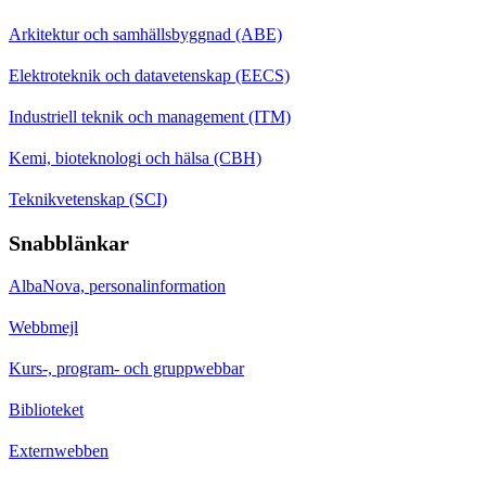
Arkitektur och samhällsbyggnad (ABE)
Elektroteknik och datavetenskap (EECS)
Industriell teknik och management (ITM)
Kemi, bioteknologi och hälsa (CBH)
Teknikvetenskap (SCI)
Snabblänkar
AlbaNova, personalinformation
Webbmejl
Kurs-, program- och gruppwebbar
Biblioteket
Externwebben